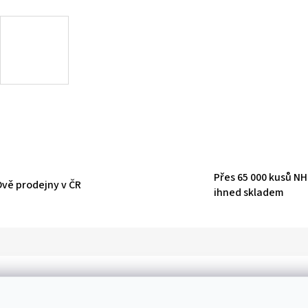
Přes 65 000 kusů N
Dvě prodejny v ČR
ihned skladem
D