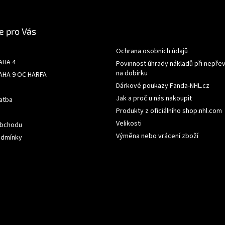
e pro Vás
Ochrana osobních údajů
AHA 4
Povinnost úhrady nákladů při nepřev
na dobírku
AHA 9 OC HARFA
Dárkové poukazy Fanda-NHL.cz
Jak a proč u nás nakoupit
atba
Produkty z oficiálního shop.nhl.com
Velikosti
obchodu
Výměna nebo vrácení zboží
odmínky