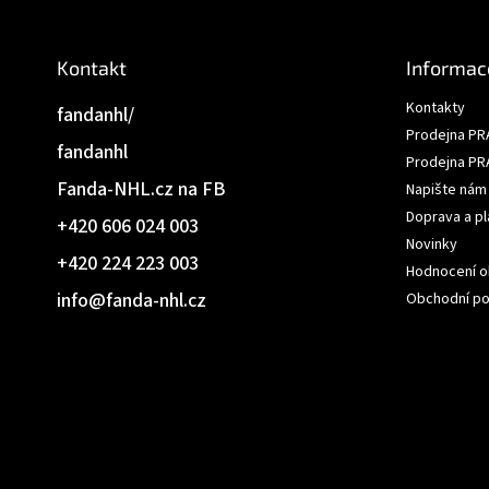
Kontakt
Informac
Kontakty
fandanhl/
Prodejna PR
fandanhl
Prodejna PR
Fanda-NHL.cz na FB
Napište nám
Doprava a pl
+420 606 024 003
Novinky
+420 224 223 003
Hodnocení 
info
@
fanda-nhl.cz
Obchodní p