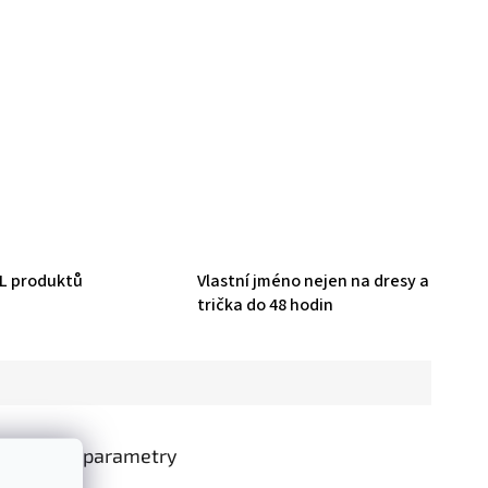
HL produktů
Vlastní jméno nejen na dresy a
trička do 48 hodin
oplňkové parametry