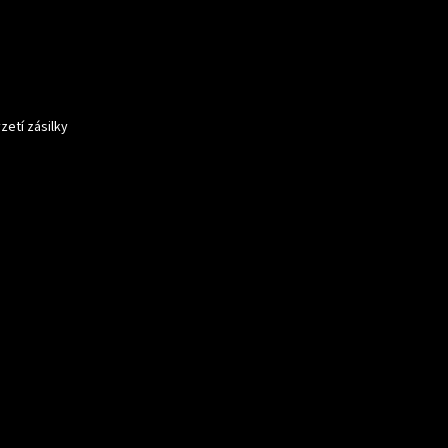
zetí zásilky