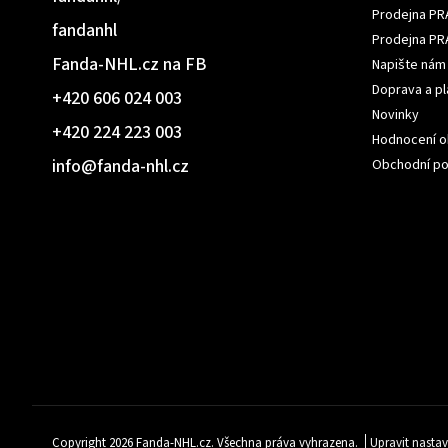
Prodejna PR
fandanhl
Prodejna PR
Fanda-NHL.cz na FB
Napište nám
Doprava a pl
+420 606 024 003
Novinky
+420 224 223 003
Hodnocení 
info
@
fanda-nhl.cz
Obchodní p
Copyright 2026
Fanda-NHL.cz
. Všechna práva vyhrazena.
Upravit nastav