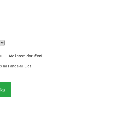
tu
Možnosti doručení
p na Fanda-NHL.cz
íku