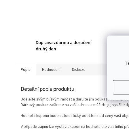
Doprava zdarma a doručení
druhý den
T
Popis
Hodnocení
Diskuze
Detailní popis produktu
Udělejte svým blízkým radost a darujte jim poukaz na nákup ve
Dárkový poukaz zašleme na vaší adresu a můžete jej využít kdy
Hodnota kuponu bude automaticky odečtena od ceny vaší obje
V případě zájmu lze vystavit kupón na hodnotu dle vlastního přá