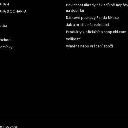
AHA 4
Povinnost úhrady nákladů při nepřev
na dobírku
AHA 9 OC HARFA
Dárkové poukazy Fanda-NHL.cz
Jak a proč u nás nakoupit
atba
Produkty z oficiálního shop.nhl.com
Velikosti
obchodu
Výměna nebo vrácení zboží
odmínky
ení cookies