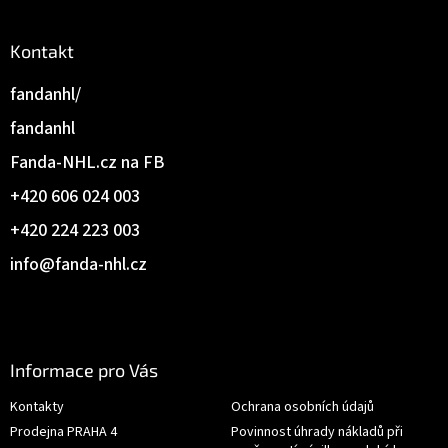
Kontakt
fandanhl/
fandanhl
Fanda-NHL.cz na FB
+420 606 024 003
+420 224 223 003
info
@
fanda-nhl.cz
Informace pro Vás
Kontakty
Ochrana osobních údajů
Prodejna PRAHA 4
Povinnost úhrady nákladů při