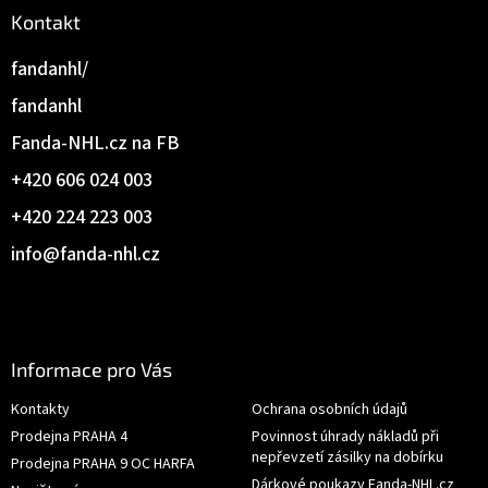
Kontakt
fandanhl/
fandanhl
Fanda-NHL.cz na FB
+420 606 024 003
+420 224 223 003
info
@
fanda-nhl.cz
Informace pro Vás
Kontakty
Ochrana osobních údajů
Prodejna PRAHA 4
Povinnost úhrady nákladů při
nepřevzetí zásilky na dobírku
Prodejna PRAHA 9 OC HARFA
Dárkové poukazy Fanda-NHL.cz