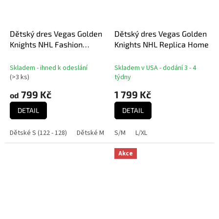
Dětský dres Vegas Golden
Dětský dres Vegas Golden
Knights NHL Fashion
Knights NHL Replica Home
Hockey Jersey
Skladem - ihned k odeslání
Skladem v USA - dodání 3 - 4
(
>3 ks
)
týdny
799 Kč
1 799 Kč
od
DETAIL
DETAIL
Dětské S (122 - 128)
Dětské M (140 - 146)
S/M
L/XL
Dětské L (152 - 158)
Dě
Akce