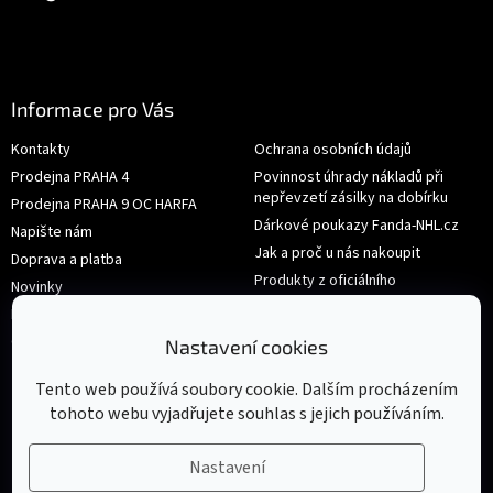
Informace pro Vás
Kontakty
Ochrana osobních údajů
Prodejna PRAHA 4
Povinnost úhrady nákladů při
nepřevzetí zásilky na dobírku
Prodejna PRAHA 9 OC HARFA
Dárkové poukazy Fanda-NHL.cz
Napište nám
Jak a proč u nás nakoupit
Doprava a platba
Produkty z oficiálního
Novinky
shop.nhl.com
Hodnocení obchodu
Velikosti
Obchodní podmínky
Nastavení cookies
Výměna nebo vrácení zboží
Tento web používá soubory cookie. Dalším procházením
tohoto webu vyjadřujete souhlas s jejich používáním.
Nastavení