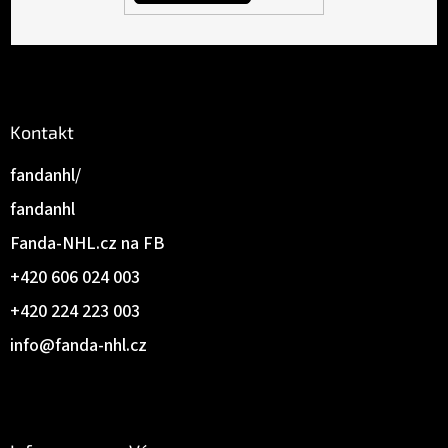
Kontakt
fandanhl/
fandanhl
Fanda-NHL.cz na FB
+420 606 024 003
+420 224 223 003
info
@
fanda-nhl.cz