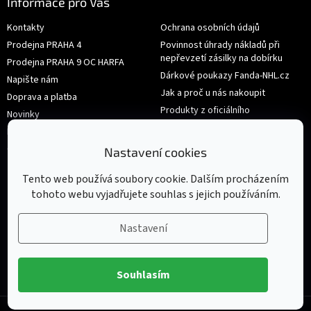
Informace pro Vás
Kontakty
Ochrana osobních údajů
Prodejna PRAHA 4
Povinnost úhrady nákladů při
nepřevzetí zásilky na dobírku
Prodejna PRAHA 9 OC HARFA
Dárkové poukazy Fanda-NHL.cz
Napište nám
Jak a proč u nás nakoupit
Doprava a platba
Produkty z oficiálního
Novinky
shop.nhl.com
Hodnocení obchodu
Velikosti
Obchodní podmínky
Nastavení cookies
Výměna nebo vrácení zboží
Tento web používá soubory cookie. Dalším procházením
tohoto webu vyjadřujete souhlas s jejich používáním.
Nastavení
Souhlasím