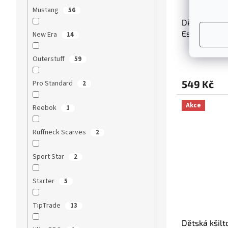
Mustang
56
Dětská kšil
Essentials 
New Era
14
Outerstuff
59
549 Kč
Pro Standard
2
Akce
Reebok
1
Ruffneck Scarves
2
Sport Star
2
Starter
5
TipTrade
13
Dětská kšilt