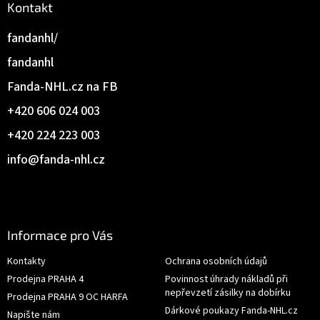
Kontakt
fandanhl/
fandanhl
Fanda-NHL.cz na FB
+420 606 024 003
+420 224 223 003
info
@
fanda-nhl.cz
Informace pro Vás
Kontakty
Ochrana osobních údajů
Prodejna PRAHA 4
Povinnost úhrady nákladů při
nepřevzetí zásilky na dobírku
Prodejna PRAHA 9 OC HARFA
Dárkové poukazy Fanda-NHL.cz
Napište nám