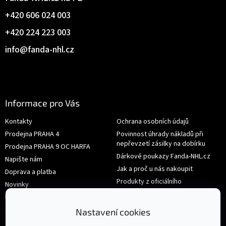
+420 606 024 003
+420 224 223 003
info
@
fanda-nhl.cz
Informace pro Vás
Kontakty
Ochrana osobních údajů
Prodejna PRAHA 4
Povinnost úhrady nákladů při
nepřevzetí zásilky na dobírku
Prodejna PRAHA 9 OC HARFA
Dárkové poukazy Fanda-NHL.cz
Napište nám
Jak a proč u nás nakoupit
Doprava a platba
Produkty z oficiálního
Novinky
shop.nhl.com
Hodnocení obchodu
Velikosti
Obchodní podmínky
Nastavení cookies
Výměna nebo vrácení zboží