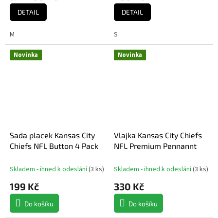
DETAIL
DETAIL
M
S
Novinka
Novinka
Sada placek Kansas City
Vlajka Kansas City Chiefs
Chiefs NFL Button 4 Pack
NFL Premium Pennannt
Skladem - ihned k odeslání
(
3 ks
)
Skladem - ihned k odeslání
(
3 ks
)
199 Kč
330 Kč
Do košíku
Do košíku