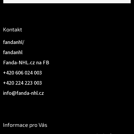
Kontakt
fandanhl/
fandanhl
Fanda-NHL.cz na FB
+420 606 024 003
+420 224 223 003
info
@
fanda-nhl.cz
Informace pro Vás