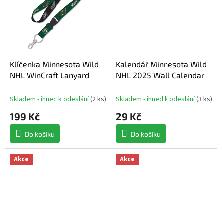
Klíčenka Minnesota Wild
Kalendář Minnesota Wild
NHL WinCraft Lanyard
NHL 2025 Wall Calendar
Skladem - ihned k odeslání
(
2 ks
)
Skladem - ihned k odeslání
(
3 ks
)
199 Kč
29 Kč
Do košíku
Do košíku
Akce
Akce