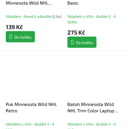
Minnesota Wild NHL
Basic
Decals Cream
Skladem - ihned k odeslání
(
1 ks
)
Skladem v USA - dodání 3 - 4
týdny
139 Kč
275 Kč
Do košíku
Do košíku
Puk Minnesota Wild NHL
Batoh Minnesota Wild
Retro
NHL Trim Color Laptop
Backpack
Skladem v USA - dodání 3 - 4
Skladem v USA - dodání 3 - 4