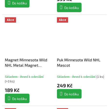
Do košíku
Do košíku
Akce
Akce
Magnet Minnesota Wild
Puk Minnesota Wild NHL
NHL Metal Magnet
Mascot
MASCOT
Skladem - ihned k odeslání
Skladem - ihned k odeslání
(
1 ks
)
(
>3 ks
)
249 Kč
189 Kč
Do košíku
Do košíku