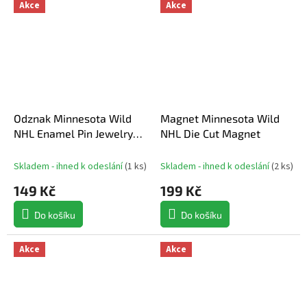
Akce
Akce
Odznak Minnesota Wild
Magnet Minnesota Wild
NHL Enamel Pin Jewelry
NHL Die Cut Magnet
Card
Skladem - ihned k odeslání
(
1 ks
)
Skladem - ihned k odeslání
(
2 ks
)
149 Kč
199 Kč
Do košíku
Do košíku
Akce
Akce