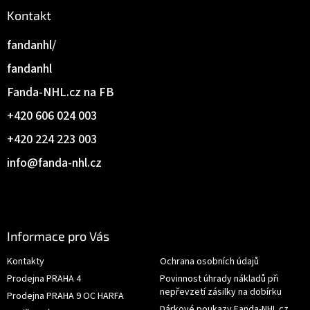
Kontakt
fandanhl/
fandanhl
Fanda-NHL.cz na FB
+420 606 024 003
+420 224 223 003
info
@
fanda-nhl.cz
Informace pro Vás
Kontakty
Ochrana osobních údajů
Prodejna PRAHA 4
Povinnost úhrady nákladů při
nepřevzetí zásilky na dobírku
Prodejna PRAHA 9 OC HARFA
Dárkové poukazy Fanda-NHL.cz