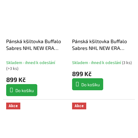
Pánská kšiltovka Buffalo
Pánská kšiltovka Buffalo
Sabres NHL NEW ERA
Sabres NHL NEW ERA
950AF Chainstitch
950AF Chainstitch
Skladem - ihned k odeslání
Skladem - ihned k odeslání
(
3 ks
)
(
>3 ks
)
899 Kč
899 Kč
Do košíku
Do košíku
Akce
Akce