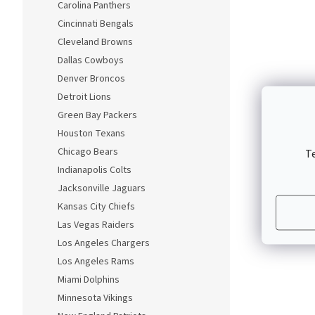
Carolina Panthers
Cincinnati Bengals
Cleveland Browns
Dallas Cowboys
Denver Broncos
Detroit Lions
Green Bay Packers
Houston Texans
Chicago Bears
T
Indianapolis Colts
Jacksonville Jaguars
Kansas City Chiefs
Las Vegas Raiders
Los Angeles Chargers
Los Angeles Rams
Miami Dolphins
Minnesota Vikings