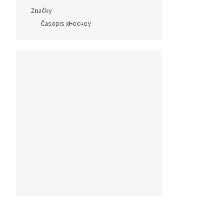
Značky
Časopis xHockey