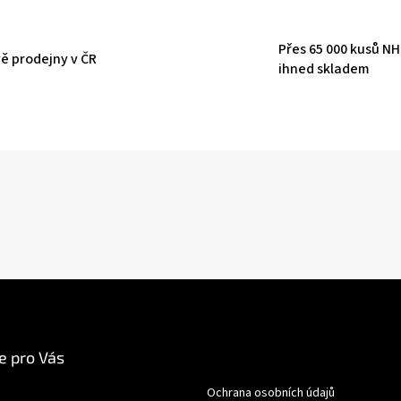
Přes 65 000 kusů N
ě prodejny v ČR
ihned skladem
e pro Vás
Ochrana osobních údajů