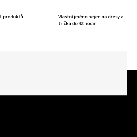
HL produktů
Vlastní jméno nejen na dresy a
trička do 48 hodin