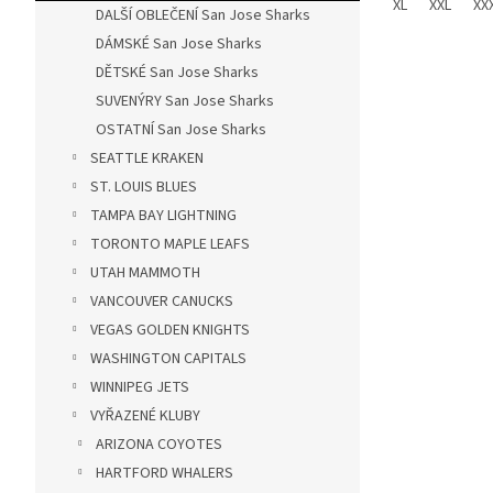
XL
XXL
XX
DALŠÍ OBLEČENÍ San Jose Sharks
DÁMSKÉ San Jose Sharks
DĚTSKÉ San Jose Sharks
SUVENÝRY San Jose Sharks
OSTATNÍ San Jose Sharks
SEATTLE KRAKEN
ST. LOUIS BLUES
TAMPA BAY LIGHTNING
TORONTO MAPLE LEAFS
UTAH MAMMOTH
VANCOUVER CANUCKS
VEGAS GOLDEN KNIGHTS
WASHINGTON CAPITALS
WINNIPEG JETS
VYŘAZENÉ KLUBY
ARIZONA COYOTES
HARTFORD WHALERS