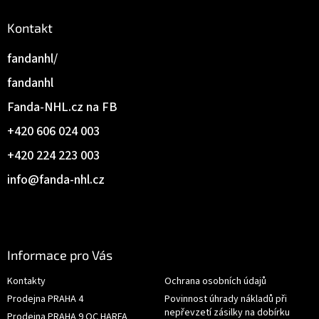
Kontakt
fandanhl/
fandanhl
Fanda-NHL.cz na FB
+420 606 024 003
+420 224 223 003
info
@
fanda-nhl.cz
Informace pro Vás
Kontakty
Ochrana osobních údajů
Prodejna PRAHA 4
Povinnost úhrady nákladů při
nepřevzetí zásilky na dobírku
Prodejna PRAHA 9 OC HARFA