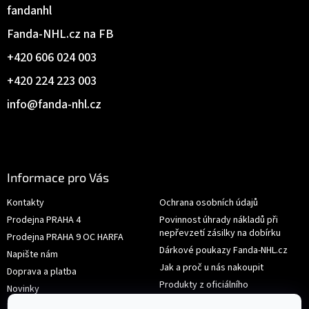
fandanhl
Fanda-NHL.cz na FB
+420 606 024 003
+420 224 223 003
info
@
fanda-nhl.cz
Informace pro Vás
Kontakty
Ochrana osobních údajů
Prodejna PRAHA 4
Povinnost úhrady nákladů při
nepřevzetí zásilky na dobírku
Prodejna PRAHA 9 OC HARFA
Dárkové poukazy Fanda-NHL.cz
Napište nám
Jak a proč u nás nakoupit
Doprava a platba
Produkty z oficiálního
Novinky
shop.nhl.com
Hodnocení obchodu