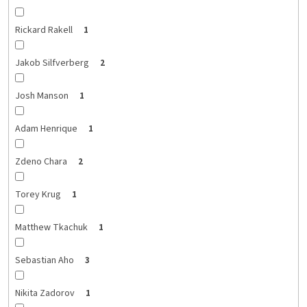
Rickard Rakell
1
Jakob Silfverberg
2
Josh Manson
1
Adam Henrique
1
Zdeno Chara
2
Torey Krug
1
Matthew Tkachuk
1
Sebastian Aho
3
Nikita Zadorov
1