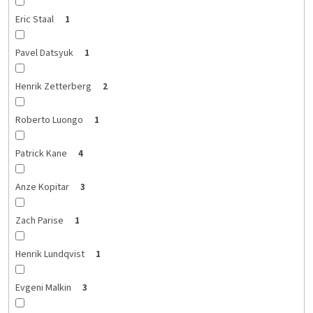
Eric Staal
1
Pavel Datsyuk
1
Henrik Zetterberg
2
Roberto Luongo
1
Patrick Kane
4
Anze Kopitar
3
Zach Parise
1
Henrik Lundqvist
1
Evgeni Malkin
3