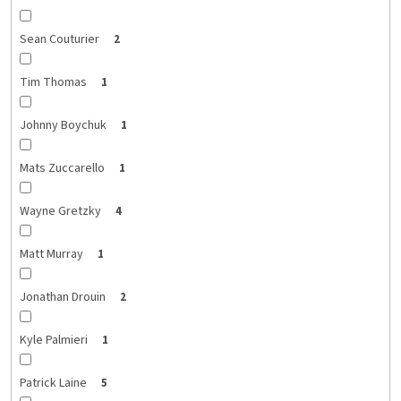
Sean Couturier
2
Tim Thomas
1
Johnny Boychuk
1
Mats Zuccarello
1
Wayne Gretzky
4
Matt Murray
1
Jonathan Drouin
2
Kyle Palmieri
1
Patrick Laine
5