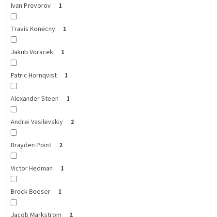
Ivan Provorov
1
Travis Konecny
1
Jakub Voracek
1
Patric Hornqvist
1
Alexander Steen
1
Andrei Vasilevskiy
2
Brayden Point
2
Victor Hedman
1
Brock Boeser
1
Jacob Markstrom
2