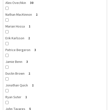
Alex Ovechkin
30
Nathan MacKinnon
2
Marian Hossa
1
Erik Karlsson
2
Patrice Bergeron
3
Jamie Benn
3
Dustin Brown
2
Jonathan Quick
2
Ryan Suter
1
John Tavares
5