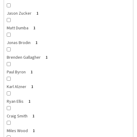
Jason Zucker
1
Matt Dumba
1
Jonas Brodin
1
Brenden Gallagher
1
Paul Byron
1
Karl Alzner
1
Ryan Ellis
1
Craig Smith
1
Miles Wood
1