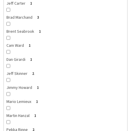
Jeff Carter
1
Brad Marchand
3
Brent Seabrook
1
Cam Ward
1
Dan Girardi
1
Jeff Skinner
2
Jimmy Howard
1
Mario Lemieux
1
Martin Hanzal
1
Pekka Rinne
2