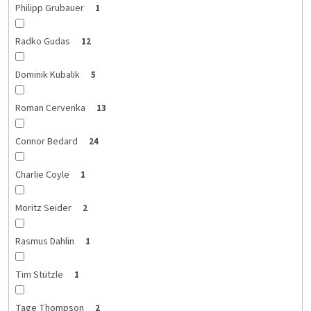
Philipp Grubauer
1
Radko Gudas
12
Dominik Kubalik
5
Roman Cervenka
13
Connor Bedard
24
Charlie Coyle
1
Moritz Seider
2
Rasmus Dahlin
1
Tim Stützle
1
Tage Thompson
2