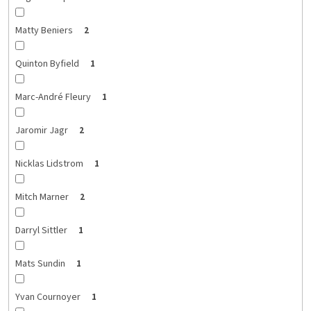
Matty Beniers
2
Quinton Byfield
1
Marc-André Fleury
1
Jaromir Jagr
2
Nicklas Lidstrom
1
Mitch Marner
2
Darryl Sittler
1
Mats Sundin
1
Yvan Cournoyer
1