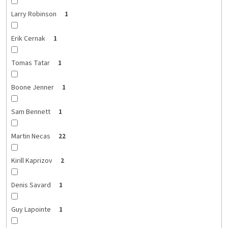
Larry Robinson
1
Erik Cernak
1
Tomas Tatar
1
Boone Jenner
1
Sam Bennett
1
Martin Necas
22
Kirill Kaprizov
2
Denis Savard
1
Guy Lapointe
1