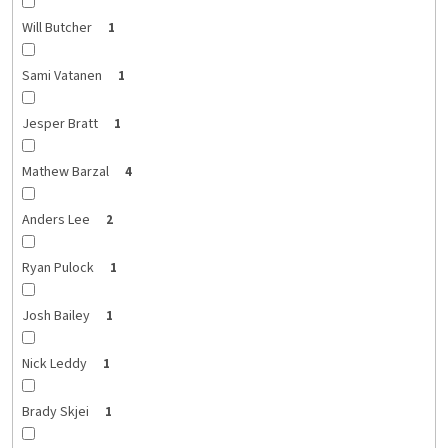
Will Butcher
1
Sami Vatanen
1
Jesper Bratt
1
Mathew Barzal
4
Anders Lee
2
Ryan Pulock
1
Josh Bailey
1
Nick Leddy
1
Brady Skjei
1