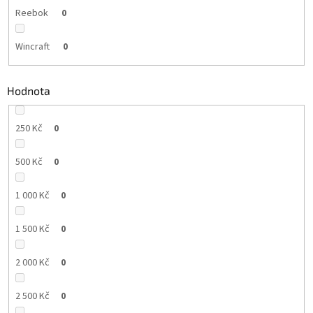
Reebok
0
Wincraft
0
Hodnota
250 Kč
0
500 Kč
0
1 000 Kč
0
1 500 Kč
0
2 000 Kč
0
2 500 Kč
0