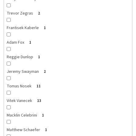
Trevor Zegras
2
Frantisek Kaberle
1
Adam Fox
1
Reggie Dunlop
1
Jeremy Swayman
2
Tomas Nosek
11
Vitek Vanecek
13
Macklin Celebrini
1
Matthew Schaefer
1