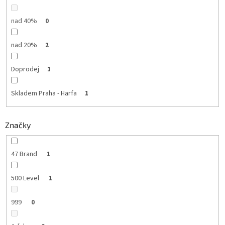
nad 40%
0
nad 20%
2
Doprodej
1
Skladem Praha - Harfa
1
Značky
47 Brand
1
500 Level
1
999
0