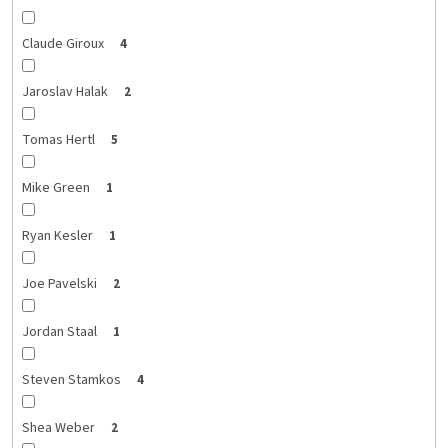
Claude Giroux
4
Jaroslav Halak
2
Tomas Hertl
5
Mike Green
1
Ryan Kesler
1
Joe Pavelski
2
Jordan Staal
1
Steven Stamkos
4
Shea Weber
2