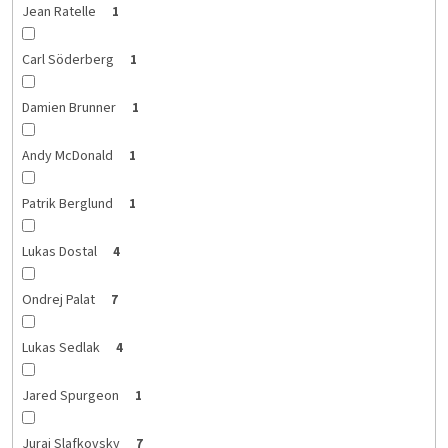
Jean Ratelle
1
Carl Söderberg
1
Damien Brunner
1
Andy McDonald
1
Patrik Berglund
1
Lukas Dostal
4
Ondrej Palat
7
Lukas Sedlak
4
Jared Spurgeon
1
Juraj Slafkovsky
7