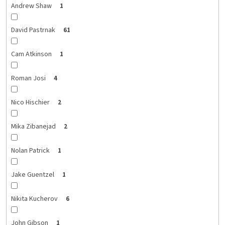
Andrew Shaw
1
David Pastrnak
61
Cam Atkinson
1
Roman Josi
4
Nico Hischier
2
Mika Zibanejad
2
Nolan Patrick
1
Jake Guentzel
1
Nikita Kucherov
6
John Gibson
1