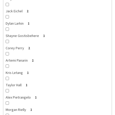
Jack Eichel
2
Dylan Larkin
1
Shayne Gostisbehere
1
Corey Perry
2
Artemi Panarin
2
Kris Letang
1
Taylor Hall
1
Alex Pietrangelo
1
Morgan Rielly
1