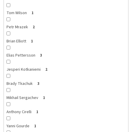
Tom Wilson
1
Petr Mrazek
2
Brian Elliott
1
Elias Pettersson
3
Jesperi Kotkaniemi
2
Brady Tkachuk
3
Mikhail Sergachev
1
Anthony Cirelli
1
Yanni Gourde
1