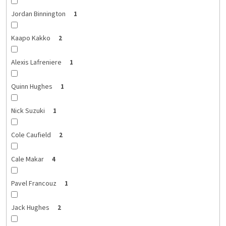
Jordan Binnington
1
Kaapo Kakko
2
Alexis Lafreniere
1
Quinn Hughes
1
Nick Suzuki
1
Cole Caufield
2
Cale Makar
4
Pavel Francouz
1
Jack Hughes
2