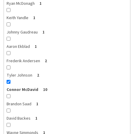
Ryan McDonagh
1
Keith Yandle
1
Johnny Gaudreau
1
Aaron Ekblad
1
Frederik Andersen
2
Tyler Johnson
2
Connor McDavid
10
Brandon Saad
1
David Backes
1
Wayne Simmonds
1