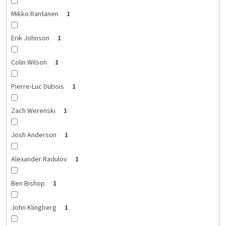
Mikko Rantanen
1
Erik Johnson
1
Colin Wilson
1
Pierre-Luc Dubois
1
Zach Werenski
1
Josh Anderson
1
Alexander Radulov
1
Ben Bishop
1
John Klingberg
1