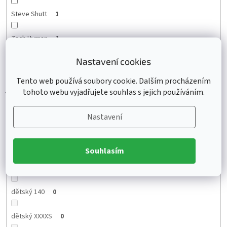
Steve Shutt
1
Zach Hyman
1
Nastavení cookies
Lane Hutson
1
Tento web používá soubory cookie. Dalším procházením
tohoto webu vyjadřujete souhlas s jejich používáním.
Velikost
Nastavení
Souhlasím
dětský 130
0
dětský 140
0
dětský XXXXS
0