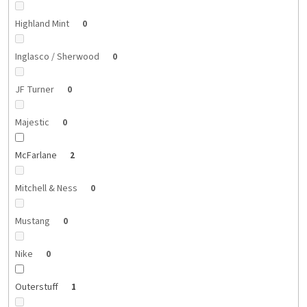
Highland Mint
0
Inglasco / Sherwood
0
JF Turner
0
Majestic
0
McFarlane
2
Mitchell & Ness
0
Mustang
0
Nike
0
Outerstuff
1