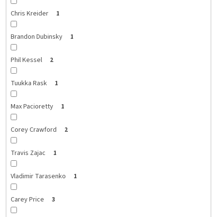
Chris Kreider
1
Brandon Dubinsky
1
Phil Kessel
2
Tuukka Rask
1
Max Pacioretty
1
Corey Crawford
2
Travis Zajac
1
Vladimir Tarasenko
1
Carey Price
3