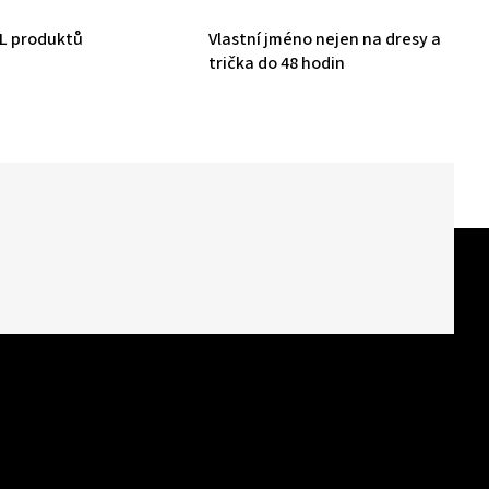
HL produktů
Vlastní jméno nejen na dresy a
trička do 48 hodin