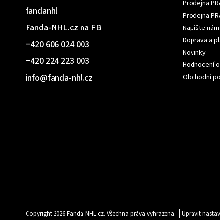
Prodejna PR
fandanhl
Prodejna PR
Fanda-NHL.cz na FB
Napište nám
Doprava a pl
+420 606 024 003
Novinky
+420 224 223 003
Hodnocení 
info
@
fanda-nhl.cz
Obchodní p
Copyright 2026
Fanda-NHL.cz
. Všechna práva vyhrazena.
Upravit nastav