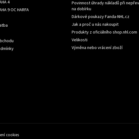
AHA 4
Povinnost úhrady nákladů při nepřev
na dobírku
AHA 9 OC HARFA
Dárkové poukazy Fanda-NHL.cz
Jak a proč u nás nakoupit
atba
Produkty z oficiálního shop.nhl.com
Velikosti
obchodu
Výměna nebo vrácení zboží
odmínky
ení cookies