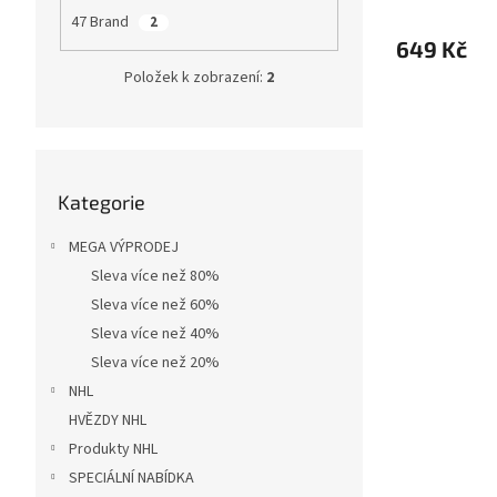
47 Brand
2
649 Kč
Položek k zobrazení:
2
Přeskočit
Kategorie
kategorie
MEGA VÝPRODEJ
Sleva více než 80%
Sleva více než 60%
Sleva více než 40%
Sleva více než 20%
NHL
HVĚZDY NHL
Produkty NHL
SPECIÁLNÍ NABÍDKA