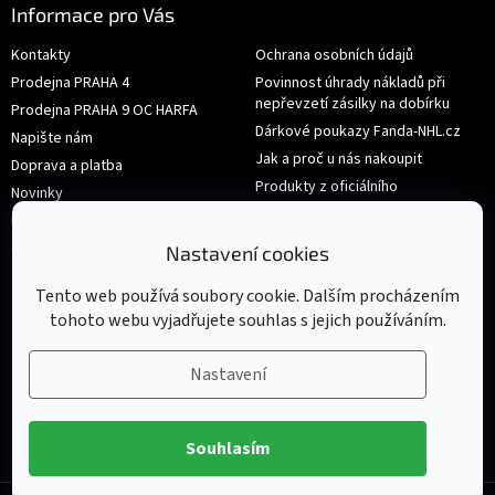
Informace pro Vás
Kontakty
Ochrana osobních údajů
Prodejna PRAHA 4
Povinnost úhrady nákladů při
nepřevzetí zásilky na dobírku
Prodejna PRAHA 9 OC HARFA
Dárkové poukazy Fanda-NHL.cz
Napište nám
Jak a proč u nás nakoupit
Doprava a platba
Produkty z oficiálního
Novinky
shop.nhl.com
Hodnocení obchodu
Velikosti
Obchodní podmínky
Nastavení cookies
Výměna nebo vrácení zboží
Tento web používá soubory cookie. Dalším procházením
tohoto webu vyjadřujete souhlas s jejich používáním.
Nastavení
Souhlasím