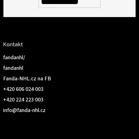
Kontakt
fandanhl/
fandanhl
Fanda-NHL.cz na FB
+420 606 024 003
+420 224 223 003
info
@
fanda-nhl.cz