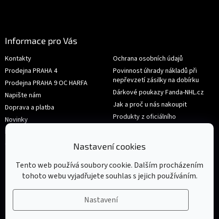
Informace pro Vás
Kontakty
Ochrana osobních údajů
Prodejna PRAHA 4
Povinnost úhrady nákladů při
nepřevzetí zásilky na dobírku
Prodejna PRAHA 9 OC HARFA
Dárkové poukazy Fanda-NHL.cz
Napište nám
Jak a proč u nás nakoupit
Doprava a platba
Produkty z oficiálního
Novinky
shop.nhl.com
Hodnocení obchodu
Velikosti
Obchodní podmínky
Nastavení cookies
Výměna nebo vrácení zboží
Tento web používá soubory cookie. Dalším procházením
tohoto webu vyjadřujete souhlas s jejich používáním.
Nastavení