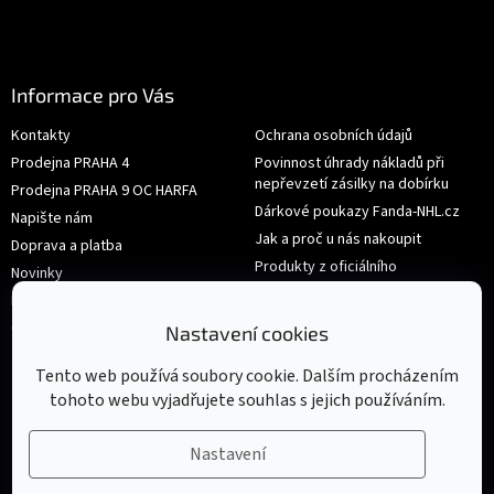
Informace pro Vás
Kontakty
Ochrana osobních údajů
Prodejna PRAHA 4
Povinnost úhrady nákladů při
nepřevzetí zásilky na dobírku
Prodejna PRAHA 9 OC HARFA
Dárkové poukazy Fanda-NHL.cz
Napište nám
Jak a proč u nás nakoupit
Doprava a platba
Produkty z oficiálního
Novinky
shop.nhl.com
Hodnocení obchodu
Velikosti
Obchodní podmínky
Nastavení cookies
Výměna nebo vrácení zboží
Tento web používá soubory cookie. Dalším procházením
tohoto webu vyjadřujete souhlas s jejich používáním.
Nastavení