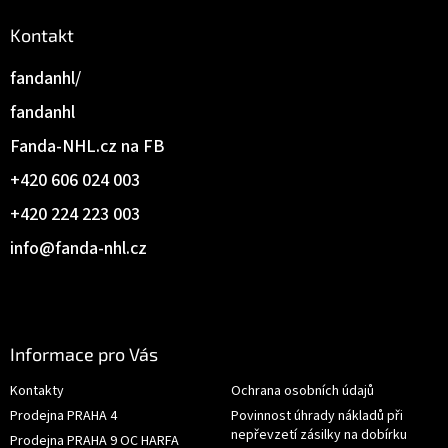
Kontakt
fandanhl/
fandanhl
Fanda-NHL.cz na FB
+420 606 024 003
+420 224 223 003
info
@
fanda-nhl.cz
Informace pro Vás
Kontakty
Ochrana osobních údajů
Prodejna PRAHA 4
Povinnost úhrady nákladů při
nepřevzetí zásilky na dobírku
Prodejna PRAHA 9 OC HARFA