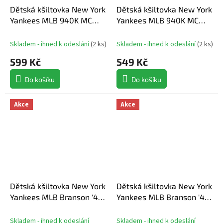
Dětská kšiltovka New York
Dětská kšiltovka New York
Yankees MLB 940K MC
Yankees MLB 940K MC
Cord
Wordmark
Skladem - ihned k odeslání
(
2 ks
)
Skladem - ihned k odeslání
(
2 ks
)
599 Kč
549 Kč
Do košíku
Do košíku
Akce
Akce
Dětská kšiltovka New York
Dětská kšiltovka New York
Yankees MLB Branson '47
Yankees MLB Branson '47
MVP
MVP Black
Skladem - ihned k odeslání
Skladem - ihned k odeslání