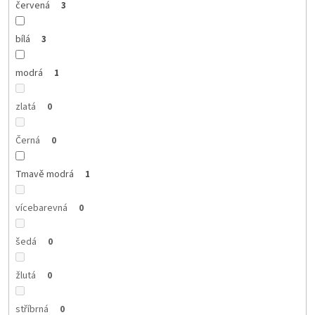
červená
3
bílá
3
modrá
1
zlatá
0
Černá
0
Tmavě modrá
1
vícebarevná
0
šedá
0
žlutá
0
stříbrná
0