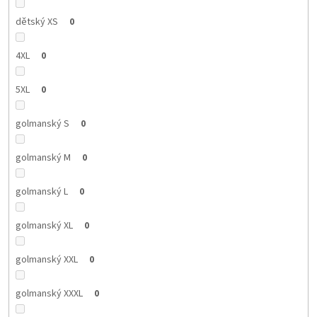
dětský XS
0
4XL
0
5XL
0
golmanský S
0
golmanský M
0
golmanský L
0
golmanský XL
0
golmanský XXL
0
golmanský XXXL
0