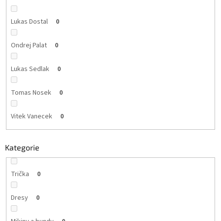
Lukas Dostal
0
Ondrej Palat
0
Lukas Sedlak
0
Tomas Nosek
0
Vitek Vanecek
0
Kategorie
Trička
0
Dresy
0