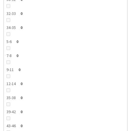
32-33
0
34-35
0
5-6
0
7-8
0
9-11
0
12-14
0
35-38
0
39-42
0
43-46
0