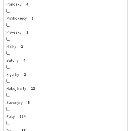
Ponožky
4
Minihokejky
1
Přívěšky
2
Hrnky
1
Batohy
4
Figurky
2
Hokej karty
12
Suvenýry
6
Puky
114
Dresy
76