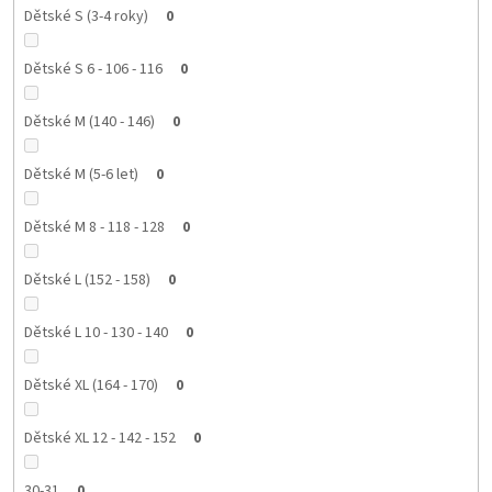
Dětské S (3-4 roky)
0
Dětské S 6 - 106 - 116
0
Dětské M (140 - 146)
0
Dětské M (5-6 let)
0
Dětské M 8 - 118 - 128
0
Dětské L (152 - 158)
0
Dětské L 10 - 130 - 140
0
Dětské XL (164 - 170)
0
Dětské XL 12 - 142 - 152
0
30-31
0