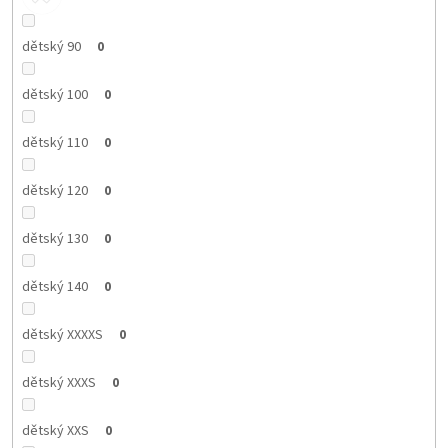
dětský 90
0
dětský 100
0
dětský 110
0
dětský 120
0
dětský 130
0
dětský 140
0
dětský XXXXS
0
dětský XXXS
0
dětský XXS
0