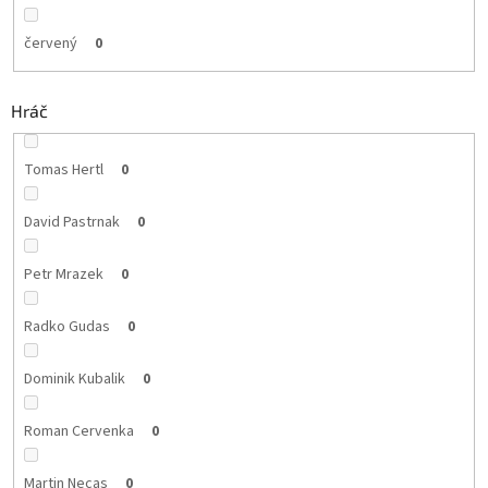
červený
0
Hráč
Tomas Hertl
0
David Pastrnak
0
Petr Mrazek
0
Radko Gudas
0
Dominik Kubalik
0
Roman Cervenka
0
Martin Necas
0