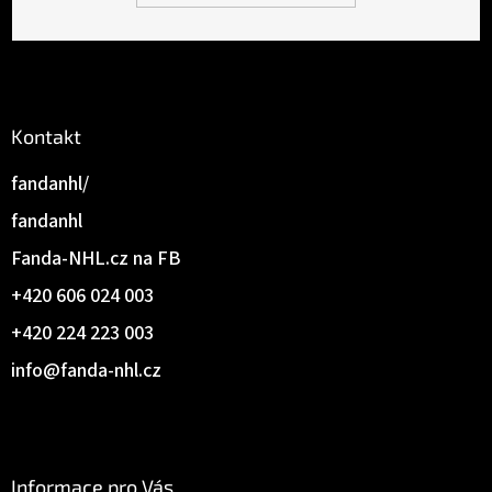
Kontakt
fandanhl/
fandanhl
Fanda-NHL.cz na FB
+420 606 024 003
+420 224 223 003
info
@
fanda-nhl.cz
Informace pro Vás