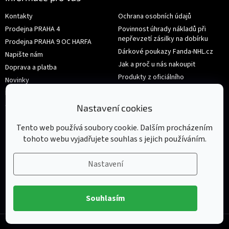
Kontakty
Ochrana osobních údajů
Prodejna PRAHA 4
Povinnost úhrady nákladů při
nepřevzetí zásilky na dobírku
Prodejna PRAHA 9 OC HARFA
Dárkové poukazy Fanda-NHL.cz
Napište nám
Jak a proč u nás nakoupit
Doprava a platba
Produkty z oficiálního
Novinky
shop.nhl.com
Hodnocení obchodu
Velikosti
Obchodní podmínky
Nastavení cookies
Výměna nebo vrácení zboží
Tento web používá soubory cookie. Dalším procházením
tohoto webu vyjadřujete souhlas s jejich používáním.
Nastavení
Souhlasím