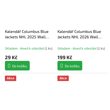
Kalendář Columbus Blue
Kalendář Columbus Blue
Jackets NHL 2025 Wall
Jackets NHL 2026 Wall
Calendar
Calendar
Skladem - ihned k odeslání
(
1 ks
)
Skladem - ihned k odeslání
(
1 ks
)
29 Kč
199 Kč
Do košíku
Do košíku
Akce
Akce