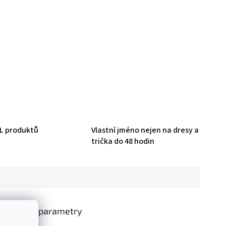
HL produktů
Vlastní jméno nejen na dresy a
trička do 48 hodin
oplňkové parametry