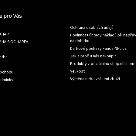
e pro Vás
Ochrana osobních údajů
AHA 4
Povinnost úhrady nákladů při nepřev
na dobírku
AHA 9 OC HARFA
Dárkové poukazy Fanda-NHL.cz
Jak a proč u nás nakoupit
atba
Produkty z oficiálního shop.nhl.com
Velikosti
obchodu
Výměna nebo vrácení zboží
odmínky