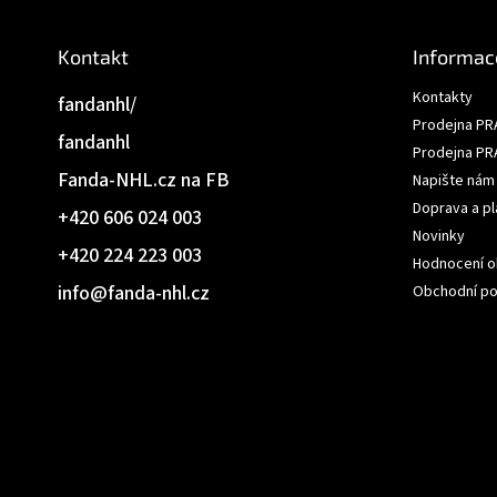
Kontakt
Informac
Kontakty
fandanhl/
Prodejna PR
fandanhl
Prodejna PR
Fanda-NHL.cz na FB
Napište nám
Doprava a pl
+420 606 024 003
Novinky
+420 224 223 003
Hodnocení 
info
@
fanda-nhl.cz
Obchodní p