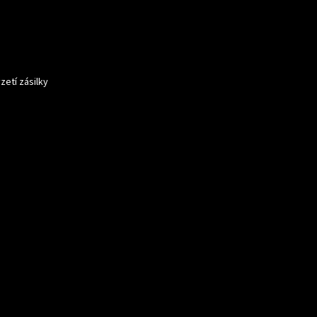
zetí zásilky