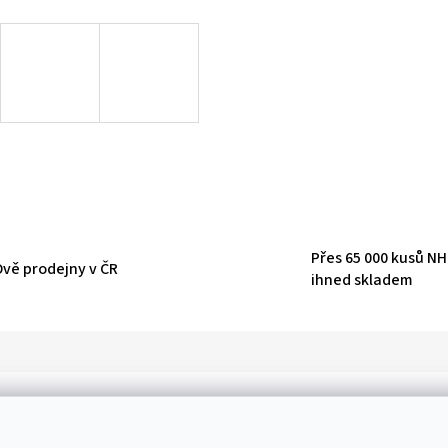
Přes 65 000 kusů N
Dvě prodejny v ČR
ihned skladem
D