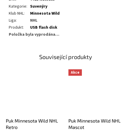
Kategorie
:
Suvenýry
Klub NHL
:
Minnesota Wild
Liga
:
NHL
Produkt
:
USB flash disk
Položka byla vyprodána…
Související produkty
Akce
Puk Minnesota Wild NHL
Puk Minnesota Wild NHL
Retro
Mascot