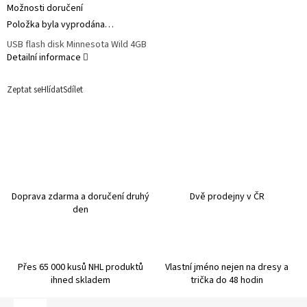
Možnosti doručení
Položka byla vyprodána…
USB flash disk Minnesota Wild 4GB
Detailní informace
Zeptat se
Hlídat
Sdílet
Doprava zdarma a doručení druhý
Dvě prodejny v ČR
den
Přes 65 000 kusů NHL produktů
Vlastní jméno nejen na dresy a
ihned skladem
trička do 48 hodin