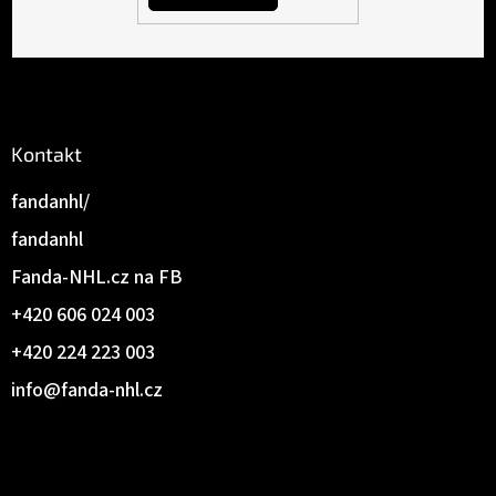
Kontakt
fandanhl/
fandanhl
Fanda-NHL.cz na FB
+420 606 024 003
+420 224 223 003
info
@
fanda-nhl.cz