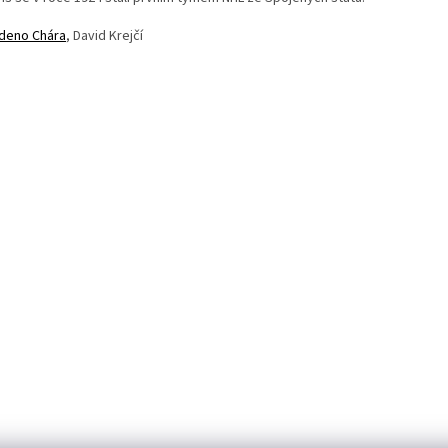
deno Chára
, David Krejčí