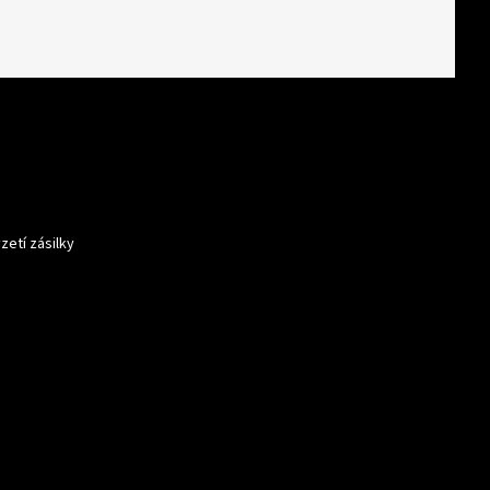
zetí zásilky