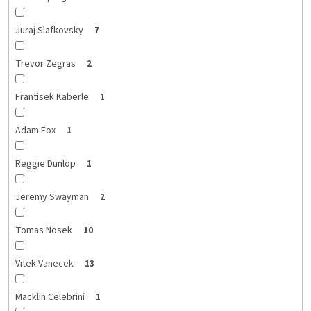
Juraj Slafkovsky
7
Trevor Zegras
2
Frantisek Kaberle
1
Adam Fox
1
Reggie Dunlop
1
Jeremy Swayman
2
Tomas Nosek
10
Vitek Vanecek
13
Macklin Celebrini
1