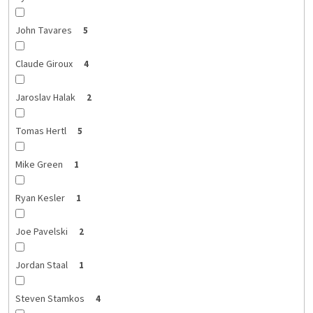
John Tavares
5
Claude Giroux
4
Jaroslav Halak
2
Tomas Hertl
5
Mike Green
1
Ryan Kesler
1
Joe Pavelski
2
Jordan Staal
1
Steven Stamkos
4