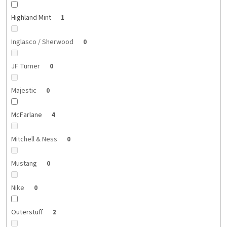
Highland Mint
1
Inglasco / Sherwood
0
JF Turner
0
Majestic
0
McFarlane
4
Mitchell & Ness
0
Mustang
0
Nike
0
Outerstuff
2