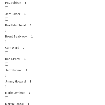
P.K. Subban
5
Jeff Carter
1
Brad Marchand
3
Brent Seabrook
1
Cam Ward
1
Dan Girardi
1
Jeff Skinner
2
Jimmy Howard
1
Mario Lemieux
1
Martin Hanzal
1