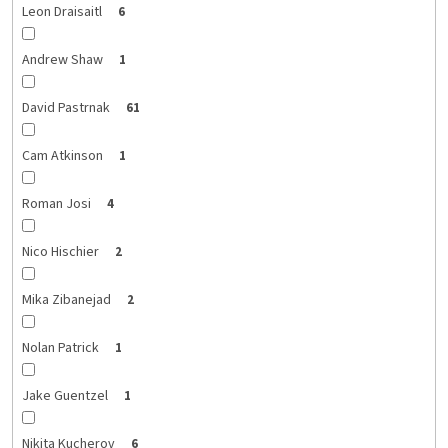
Leon Draisaitl
6
Andrew Shaw
1
David Pastrnak
61
Cam Atkinson
1
Roman Josi
4
Nico Hischier
2
Mika Zibanejad
2
Nolan Patrick
1
Jake Guentzel
1
Nikita Kucherov
6