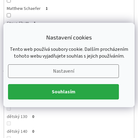
Matthew Schaefer
1
Steve Shutt
1
Nastavení cookies
Zach Hyman
1
Tento web používá soubory cookie. Dalším procházením
Lane Hutson
1
tohoto webu vyjadřujete souhlas s jejich používáním.
Nastavení
Velikost
Souhlasím
dětský 130
0
dětský 140
0