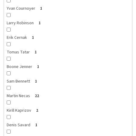
Yvan Cournoyer
1
Larry Robinson
1
Erik Cernak
1
Tomas Tatar
1
Boone Jenner
1
Sam Bennett
1
Martin Necas
22
Kirill Kaprizov
2
Denis Savard
1