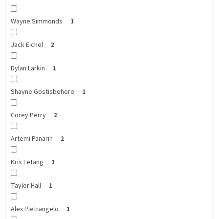
Wayne Simmonds
1
Jack Eichel
2
Dylan Larkin
1
Shayne Gostisbehere
1
Corey Perry
2
Artemi Panarin
2
Kris Letang
1
Taylor Hall
1
Alex Pietrangelo
1