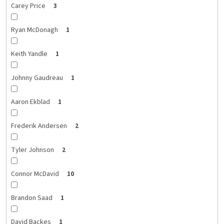
Carey Price
3
Ryan McDonagh
1
Keith Yandle
1
Johnny Gaudreau
1
Aaron Ekblad
1
Frederik Andersen
2
Tyler Johnson
2
Connor McDavid
10
Brandon Saad
1
David Backes
1