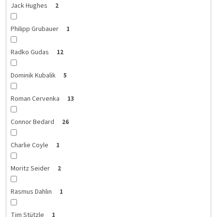
Jack Hughes
2
Philipp Grubauer
1
Radko Gudas
12
Dominik Kubalik
5
Roman Cervenka
13
Connor Bedard
26
Charlie Coyle
1
Moritz Seider
2
Rasmus Dahlin
1
Tim Stützle
1