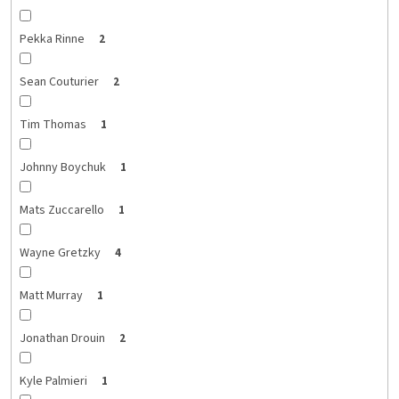
Pekka Rinne
2
Sean Couturier
2
Tim Thomas
1
Johnny Boychuk
1
Mats Zuccarello
1
Wayne Gretzky
4
Matt Murray
1
Jonathan Drouin
2
Kyle Palmieri
1