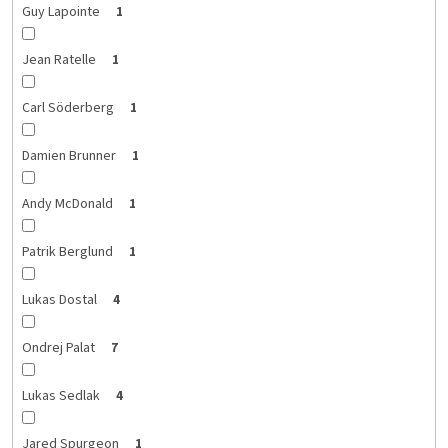
Guy Lapointe
1
Jean Ratelle
1
Carl Söderberg
1
Damien Brunner
1
Andy McDonald
1
Patrik Berglund
1
Lukas Dostal
4
Ondrej Palat
7
Lukas Sedlak
4
Jared Spurgeon
1