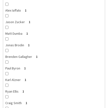
Alex Iaffalo
1
Jason Zucker
1
Matt Dumba
1
Jonas Brodin
1
Brenden Gallagher
1
Paul Byron
1
Karl Alzner
1
Ryan Ellis
1
Craig Smith
1