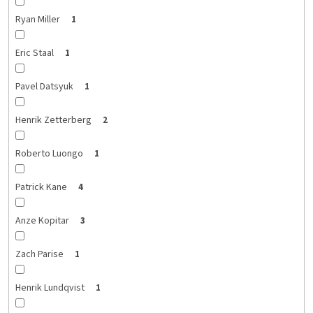
Ryan Miller
1
Eric Staal
1
Pavel Datsyuk
1
Henrik Zetterberg
2
Roberto Luongo
1
Patrick Kane
4
Anze Kopitar
3
Zach Parise
1
Henrik Lundqvist
1