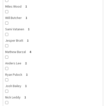
Miles Wood
1
Will Butcher
1
Sami Vatanen
1
Jesper Bratt
1
Mathew Barzal
4
Anders Lee
2
Ryan Pulock
1
Josh Bailey
1
Nick Leddy
1