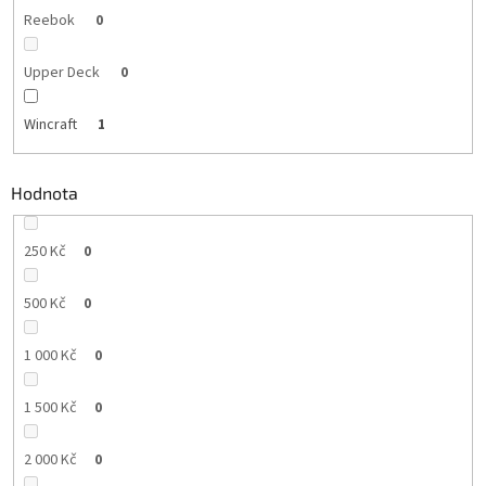
Reebok
0
Upper Deck
0
Wincraft
1
Hodnota
250 Kč
0
500 Kč
0
1 000 Kč
0
1 500 Kč
0
2 000 Kč
0