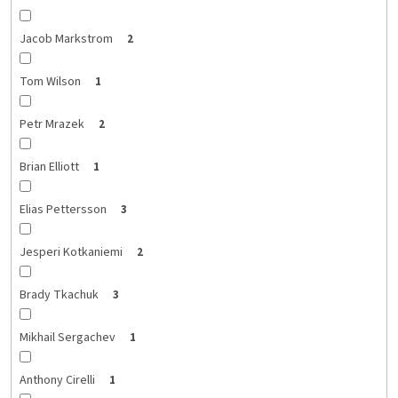
Jacob Markstrom
2
Tom Wilson
1
Petr Mrazek
2
Brian Elliott
1
Elias Pettersson
3
Jesperi Kotkaniemi
2
Brady Tkachuk
3
Mikhail Sergachev
1
Anthony Cirelli
1