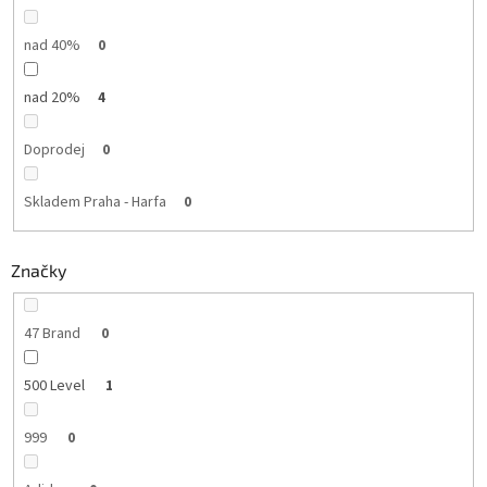
nad 40%
0
nad 20%
4
Doprodej
0
Skladem Praha - Harfa
0
Značky
47 Brand
0
500 Level
1
999
0