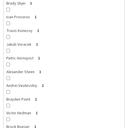
Brady Skjei
1
Ivan Provorov
1
Travis Konecny
1
Jakub Voracek
1
Patric Hornqvist
1
Alexander Steen
1
Andrei Vasilevskiy
2
Brayden Point
2
Victor Hedman
1
Brock Boeser
1