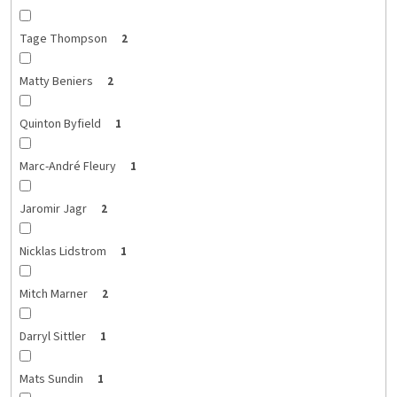
Tage Thompson
2
Matty Beniers
2
Quinton Byfield
1
Marc-André Fleury
1
Jaromir Jagr
2
Nicklas Lidstrom
1
Mitch Marner
2
Darryl Sittler
1
Mats Sundin
1