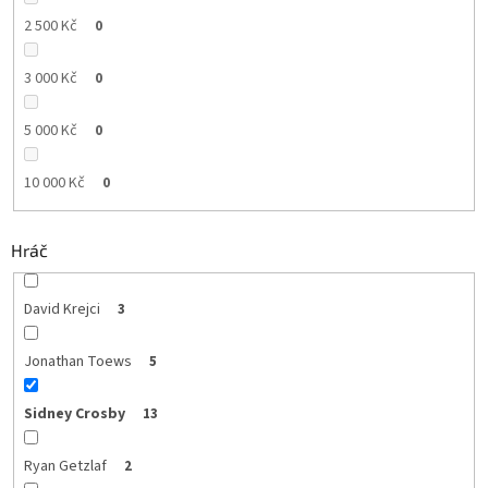
2 500 Kč
0
3 000 Kč
0
5 000 Kč
0
10 000 Kč
0
Hráč
David Krejci
3
Jonathan Toews
5
Sidney Crosby
13
Ryan Getzlaf
2