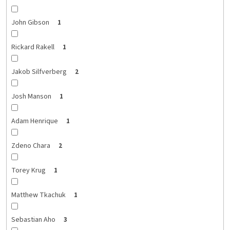
John Gibson
1
Rickard Rakell
1
Jakob Silfverberg
2
Josh Manson
1
Adam Henrique
1
Zdeno Chara
2
Torey Krug
1
Matthew Tkachuk
1
Sebastian Aho
3