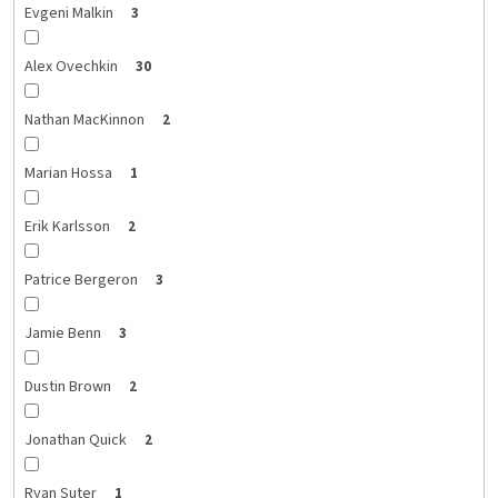
Evgeni Malkin
3
Alex Ovechkin
30
Nathan MacKinnon
2
Marian Hossa
1
Erik Karlsson
2
Patrice Bergeron
3
Jamie Benn
3
Dustin Brown
2
Jonathan Quick
2
Ryan Suter
1