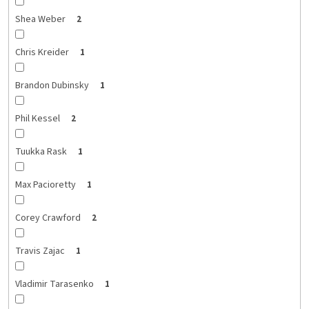
Shea Weber
2
Chris Kreider
1
Brandon Dubinsky
1
Phil Kessel
2
Tuukka Rask
1
Max Pacioretty
1
Corey Crawford
2
Travis Zajac
1
Vladimir Tarasenko
1