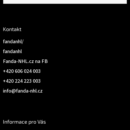
Kontakt
fandanhl/
fandanhl
Fanda-NHL.cz na FB
+420 606 024 003
+420 224 223 003
info
@
fanda-nhl.cz
Informace pro Vás