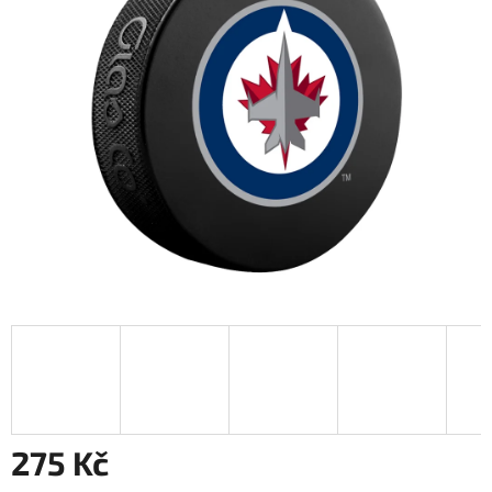
275 Kč