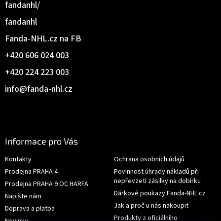
fandanhl/
fandanhl
Fanda-NHL.cz na FB
+420 606 024 003
+420 224 223 003
info
@
fanda-nhl.cz
Informace pro Vás
Kontakty
Ochrana osobních údajů
Prodejna PRAHA 4
Povinnost úhrady nákladů při
nepřevzetí zásilky na dobírku
Prodejna PRAHA 9 OC HARFA
Dárkové poukazy Fanda-NHL.cz
Napište nám
Jak a proč u nás nakoupit
Doprava a platba
Produkty z oficiálního
Novinky