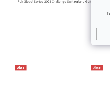
Puk Global Series 2022 Challenge Switzerland Generic Logo
T
Akce
Akce