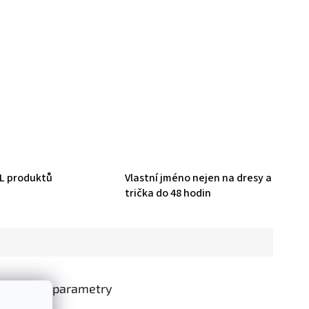
HL produktů
Vlastní jméno nejen na dresy a
trička do 48 hodin
oplňkové parametry