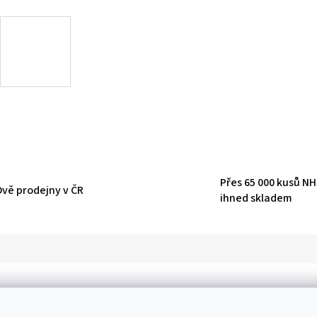
Přes 65 000 kusů N
Dvě prodejny v ČR
ihned skladem
D