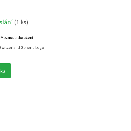
slání
(
1 ks
)
Možnosti doručení
 Switzerland Generic Logo
íku