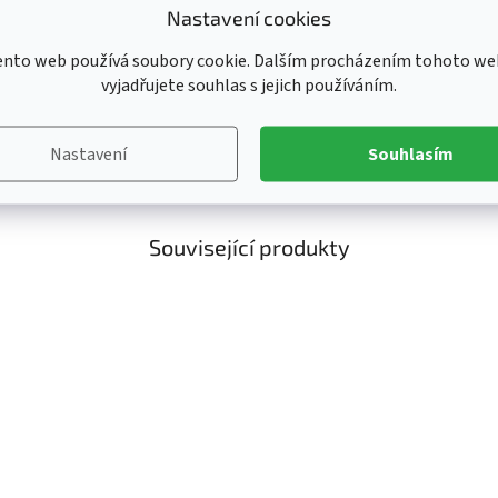
Ka
Nastavení cookies
Ka
ento web používá soubory cookie. Dalším procházením tohoto we
Kl
vyjadřujete souhlas s jejich používáním.
K
Li
Nastavení
Souhlasím
Pr
Související produkty