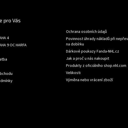
e pro Vás
Ochrana osobních údajů
AHA 4
Povinnost úhrady nákladů při nepřev
na dobírku
AHA 9 OC HARFA
Dárkové poukazy Fanda-NHL.cz
Jak a proč u nás nakoupit
atba
Produkty z oficiálního shop.nhl.com
Velikosti
obchodu
Výměna nebo vrácení zboží
odmínky