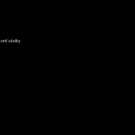
zetí zásilky