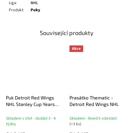
Liga
:
NHL
Produkt
:
Puky
Související produkty
Akce
Puk Detroit Red Wings
Prasátko Thematic -
NHL Stanley Cup Years
Detroit Red Wings NHL
Gold Medallion
Skladem v USA - dodání 3 - 4
Skladem - ihned k odeslání
týdny
(
>3 ks
)