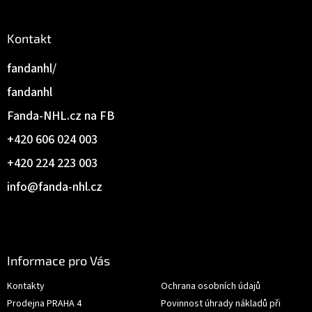
Kontakt
fandanhl/
fandanhl
Fanda-NHL.cz na FB
+420 606 024 003
+420 224 223 003
info
@
fanda-nhl.cz
Informace pro Vás
Kontakty
Ochrana osobních údajů
Prodejna PRAHA 4
Povinnost úhrady nákladů při