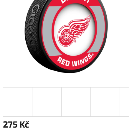
275 Kč