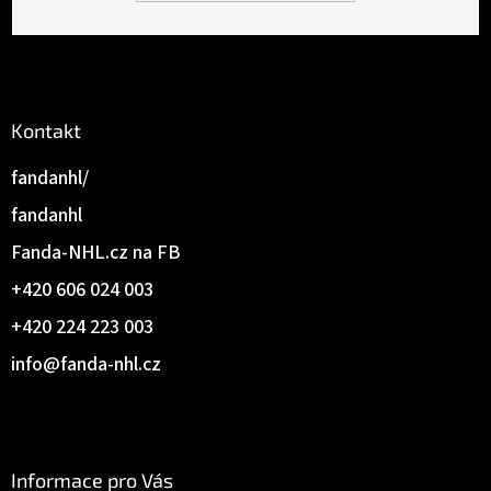
Kontakt
fandanhl/
fandanhl
Fanda-NHL.cz na FB
+420 606 024 003
+420 224 223 003
info
@
fanda-nhl.cz
Informace pro Vás