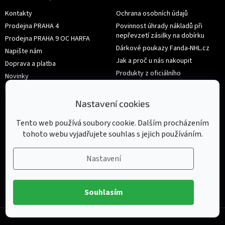
Kontakty
Ochrana osobních údajů
Prodejna PRAHA 4
Povinnost úhrady nákladů při
nepřevzetí zásilky na dobírku
Prodejna PRAHA 9 OC HARFA
Dárkové poukazy Fanda-NHL.cz
Napište nám
Jak a proč u nás nakoupit
Doprava a platba
Produkty z oficiálního
Novinky
shop.nhl.com
Hodnocení obchodu
Velikosti
Obchodní podmínky
Nastavení cookies
Výměna nebo vrácení zboží
Tento web používá soubory cookie. Dalším procházením
tohoto webu vyjadřujete souhlas s jejich používáním.
Nastavení
Souhlasím