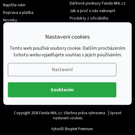
Dárkové poukazy Fanda-NHL.cz
Napište nám
Jak a proč u nás nakoupit
Doprava a platba
Produkty z oficiálního
Novinky
shop.nhl.com
Hodnocení obchodu
Velikosti
Obchodní podmínky
Nastavení cookies
Výměna nebo vrácení zboží
Tento web používá soubory cookie. Dalším procházením
tohoto webu vyjadřujete souhlas s jejich používáním.
Nastavení
Souhlasím
Copyright 2026
Fanda-NHL.cz
. Všechna práva vyhrazena.
Upravit
nastavení cookies
Vytvořil Shoptet Premium