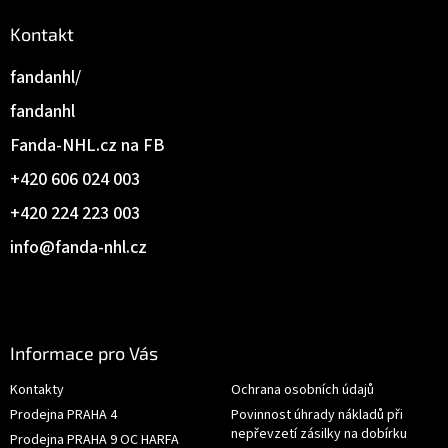
Kontakt
fandanhl/
fandanhl
Fanda-NHL.cz na FB
+420 606 024 003
+420 224 223 003
info
@
fanda-nhl.cz
Informace pro Vás
Kontakty
Ochrana osobních údajů
Prodejna PRAHA 4
Povinnost úhrady nákladů při
nepřevzetí zásilky na dobírku
Prodejna PRAHA 9 OC HARFA