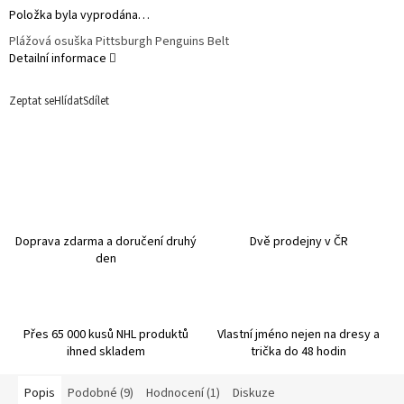
Položka byla vyprodána…
Plážová osuška Pittsburgh Penguins Belt
Detailní informace
Zeptat se
Hlídat
Sdílet
Doprava zdarma a doručení druhý
Dvě prodejny v ČR
den
Přes 65 000 kusů NHL produktů
Vlastní jméno nejen na dresy a
ihned skladem
trička do 48 hodin
Popis
Podobné (9)
Hodnocení (1)
Diskuze