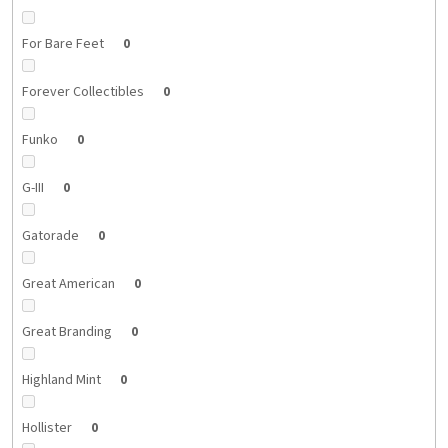
For Bare Feet
0
Forever Collectibles
0
Funko
0
G-III
0
Gatorade
0
Great American
0
Great Branding
0
Highland Mint
0
Hollister
0