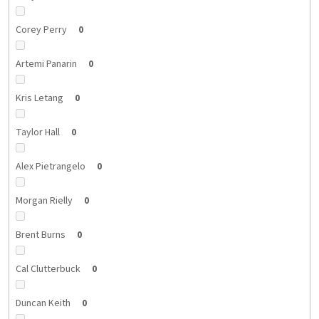
Corey Perry
0
Artemi Panarin
0
Kris Letang
0
Taylor Hall
0
Alex Pietrangelo
0
Morgan Rielly
0
Brent Burns
0
Cal Clutterbuck
0
Duncan Keith
0