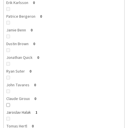
Erik Karlsson
0
Patrice Bergeron
0
Jamie Benn
0
Dustin Brown
0
Jonathan Quick
0
Ryan Suter
0
John Tavares
0
Claude Giroux
0
Jaroslav Halak
1
Tomas Hertl
0