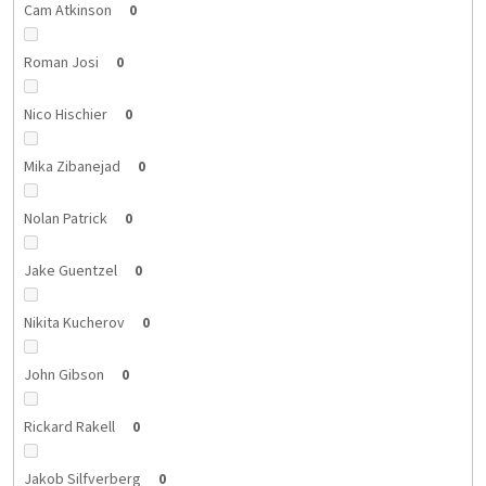
Cam Atkinson
0
Roman Josi
0
Nico Hischier
0
Mika Zibanejad
0
Nolan Patrick
0
Jake Guentzel
0
Nikita Kucherov
0
John Gibson
0
Rickard Rakell
0
Jakob Silfverberg
0