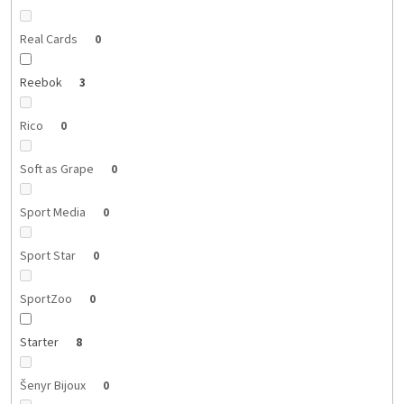
Real Cards
0
Reebok
3
Rico
0
Soft as Grape
0
Sport Media
0
Sport Star
0
SportZoo
0
Starter
8
Šenyr Bijoux
0