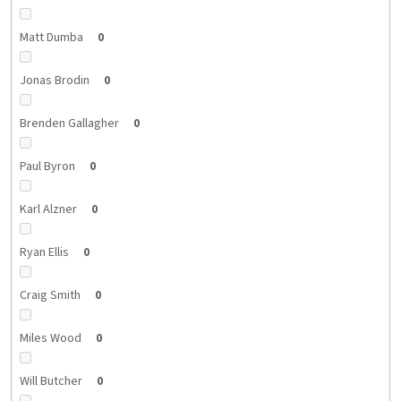
Matt Dumba
0
Jonas Brodin
0
Brenden Gallagher
0
Paul Byron
0
Karl Alzner
0
Ryan Ellis
0
Craig Smith
0
Miles Wood
0
Will Butcher
0