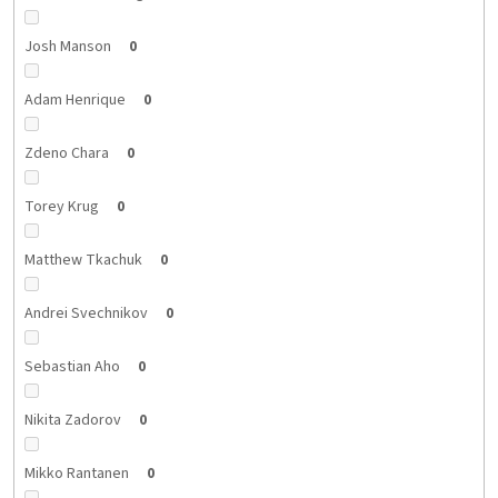
Josh Manson
0
Adam Henrique
0
Zdeno Chara
0
Torey Krug
0
Matthew Tkachuk
0
Andrei Svechnikov
0
Sebastian Aho
0
Nikita Zadorov
0
Mikko Rantanen
0