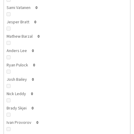
Sami Vatanen
0
Jesper Bratt
0
Mathew Barzal
0
Anders Lee
0
Ryan Pulock
0
Josh Bailey
0
Nick Leddy
0
Brady Skjei
0
Ivan Provorov
0