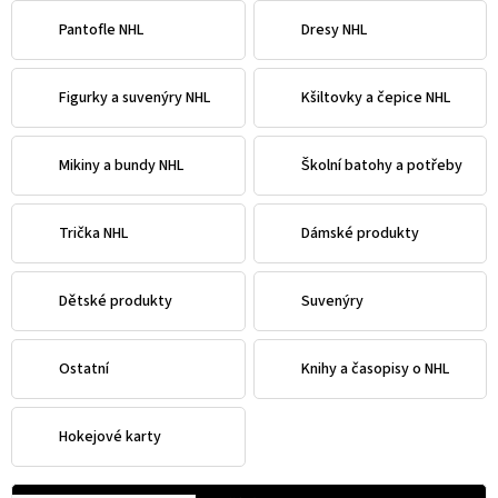
Pantofle NHL
Dresy NHL
Figurky a suvenýry NHL
Kšiltovky a čepice NHL
Mikiny a bundy NHL
Školní batohy a potřeby
Trička NHL
Dámské produkty
Dětské produkty
Suvenýry
Ostatní
Knihy a časopisy o NHL
Hokejové karty