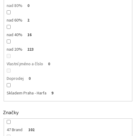
nad 80%
0
nad 60%
2
nad 40%
16
nad 20%
223
Vlastní jméno a číslo
0
Doprodej
0
Skladem Praha - Harfa
9
Značky
47 Brand
102