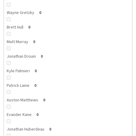
Wayne Gretzky
0
Brett Hull
0
Matt Murray
0
Jonathan Drouin
0
Kyle Palmieri
0
Patrick Laine
0
Auston Matthews
0
Evander Kane
0
Jonathan Huberdeau
0