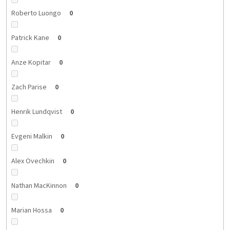
Roberto Luongo
0
Patrick Kane
0
Anze Kopitar
0
Zach Parise
0
Henrik Lundqvist
0
Evgeni Malkin
0
Alex Ovechkin
0
Nathan MacKinnon
0
Marian Hossa
0