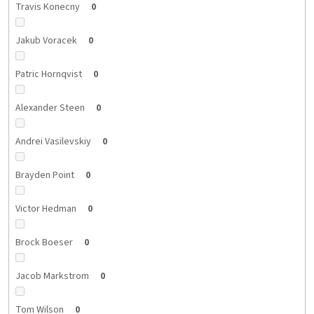
Travis Konecny
0
Jakub Voracek
0
Patric Hornqvist
0
Alexander Steen
0
Andrei Vasilevskiy
0
Brayden Point
0
Victor Hedman
0
Brock Boeser
0
Jacob Markstrom
0
Tom Wilson
0