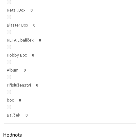
Retail Box
0
Blaster Box
0
RETAIL balíček
0
Hobby Box
0
Album
0
Příslušenství
0
box
0
Balíček
0
Hodnota