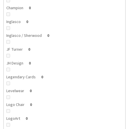
Champion
0
Inglasco
0
Inglasco / Sherwood
0
JF Turner
0
JH Design
0
Legendary Cards
0
Levelwear
0
Logo Chair
0
LogoArt
0