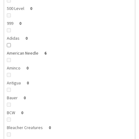
500 Level
0
999
0
Adidas
0
American Needle
6
Aminco
0
Antigua
0
Bauer
0
BCW
0
Bleacher Creatures
0