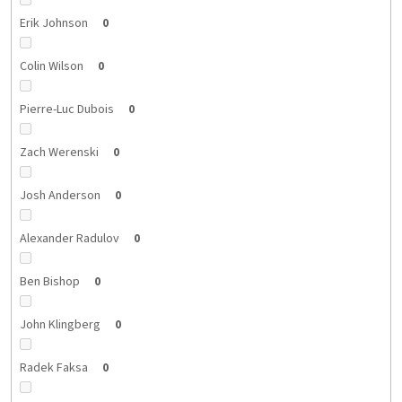
Erik Johnson
0
Colin Wilson
0
Pierre-Luc Dubois
0
Zach Werenski
0
Josh Anderson
0
Alexander Radulov
0
Ben Bishop
0
John Klingberg
0
Radek Faksa
0