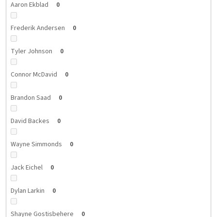
Aaron Ekblad
0
Frederik Andersen
0
Tyler Johnson
0
Connor McDavid
0
Brandon Saad
0
David Backes
0
Wayne Simmonds
0
Jack Eichel
0
Dylan Larkin
0
Shayne Gostisbehere
0