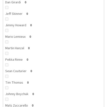
Dan Girardi
0
Jeff Skinner
0
Jimmy Howard
0
Mario Lemieux
0
Martin Hanzal
0
Pekka Rinne
0
Sean Couturier
0
Tim Thomas
0
Johnny Boychuk
0
Mats Zuccarello
0