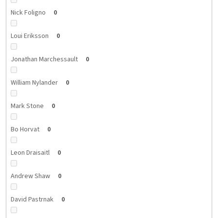
Nick Foligno
0
Loui Eriksson
0
Jonathan Marchessault
0
William Nylander
0
Mark Stone
0
Bo Horvat
0
Leon Draisaitl
0
Andrew Shaw
0
David Pastrnak
0