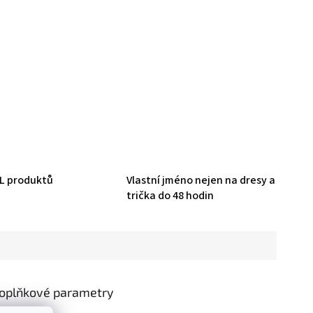
HL produktů
Vlastní jméno nejen na dresy a
trička do 48 hodin
oplňkové parametry