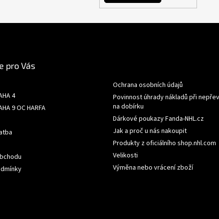
e pro Vás
Ochrana osobních údajů
AHA 4
Povinnost úhrady nákladů při nepřev
na dobírku
AHA 9 OC HARFA
Dárkové poukazy Fanda-NHL.cz
Jak a proč u nás nakoupit
atba
Produkty z oficiálního shop.nhl.com
Velikosti
obchodu
Výměna nebo vrácení zboží
odmínky