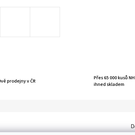
Přes 65 000 kusů N
Dvě prodejny v ČR
ihned skladem
D