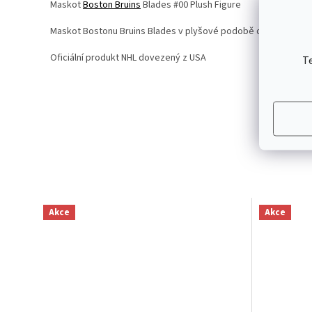
Maskot
Boston Bruins
Blades #00 Plush Figure
Maskot Bostonu Bruins Blades v plyšové podobě od firmy Ble
Oficiální produkt NHL dovezený z USA
T
Akce
Akce