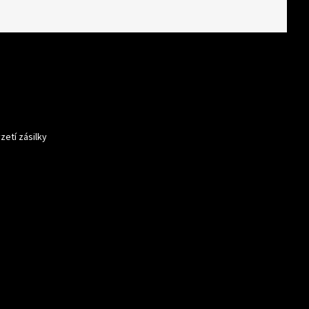
zetí zásilky