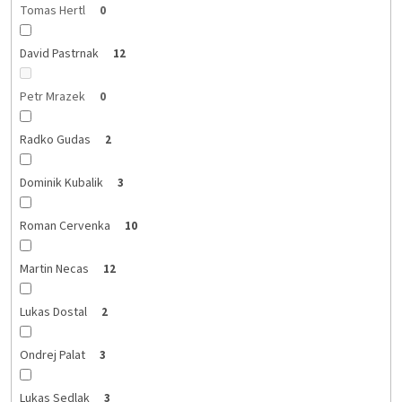
Tomas Hertl
0
David Pastrnak
12
Petr Mrazek
0
Radko Gudas
2
Dominik Kubalik
3
Roman Cervenka
10
Martin Necas
12
Lukas Dostal
2
Ondrej Palat
3
Lukas Sedlak
3