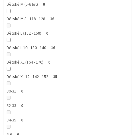
Dětské M (5-6 let)
0
Dětské M 8 - 118 - 128
16
Dětské L (152 - 158)
0
Dětské L 10 - 130 - 140
16
Dětské XL (164 - 170)
0
Dětské XL 12 - 142 - 152
15
30-31
0
32-33
0
34-35
0
5-6
0