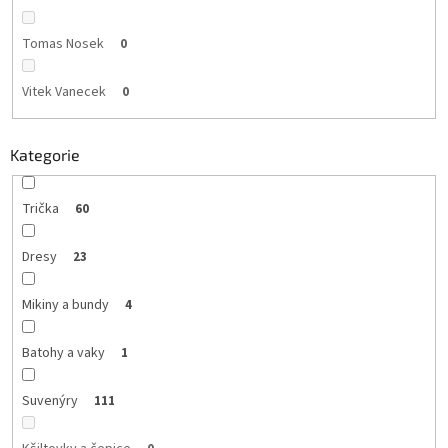
Tomas Nosek
0
Vitek Vanecek
0
Kategorie
Trička
60
Dresy
23
Mikiny a bundy
4
Batohy a vaky
1
Suvenýry
111