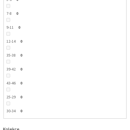
7-8
0
9-11
0
12-14
0
35-38
0
39-42
0
43-46
0
25-29
0
30-34
0
Kolekce