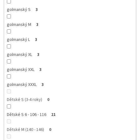
golmanský S
3
golmanský M
3
golmanský L
3
golmanský XL
3
golmanský XXL
3
golmanský XXXL
3
Dětské S (3-4 roky)
0
Dětské S 6 - 106 - 116
21
Dětské M (140 - 146)
0