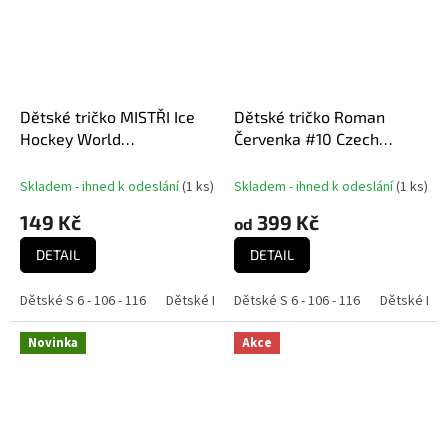
Dětské tričko MISTŘI Ice
Dětské tričko Roman
Hockey World
Červenka #10 Czech
Championship Czechia MS
National Emblem 2025
2024 GOLD EDITION White
Navy
Skladem - ihned k odeslání
(
1 ks
)
Skladem - ihned k odeslání
(
1 ks
)
HOŠI DĚKUJEM
149 Kč
399 Kč
od
DETAIL
DETAIL
Dětské S 6 - 106 - 116
Dětské M 8 - 118 - 128
Dětské S 6 - 106 - 116
Dětské M 8 
Novinka
Akce