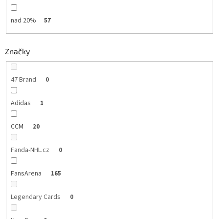
nad 20%
57
Značky
47 Brand
0
Adidas
1
CCM
20
Fanda-NHL.cz
0
FansArena
165
Legendary Cards
0