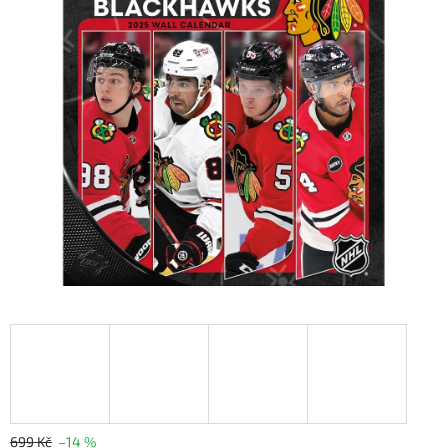
699 Kč
–14 %