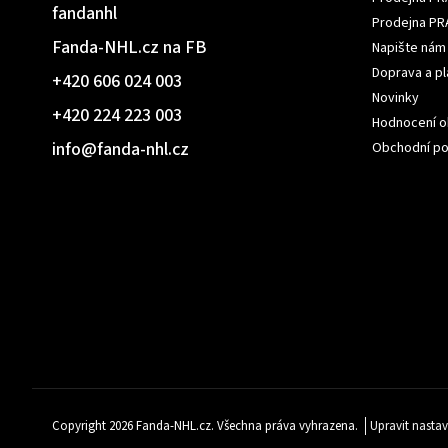
fandanhl
Prodejna PR
Fanda-NHL.cz na FB
Napište nám
Doprava a pl
+420 606 024 003
Novinky
+420 224 223 003
Hodnocení 
info
@
fanda-nhl.cz
Obchodní p
Copyright 2026
Fanda-NHL.cz
. Všechna práva vyhrazena.
Upravit nastav