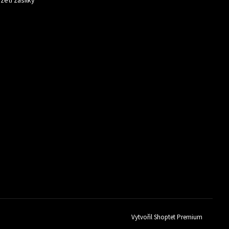
zetí zásilky
Vytvořil Shoptet Premium