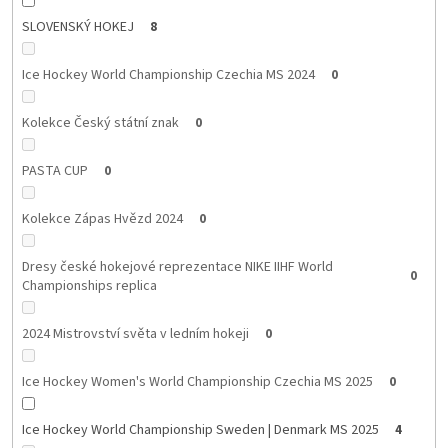
SLOVENSKÝ HOKEJ
8
Ice Hockey World Championship Czechia MS 2024
0
Kolekce Český státní znak
0
PASTA CUP
0
Kolekce Zápas Hvězd 2024
0
Dresy české hokejové reprezentace NIKE IIHF World
0
Championships replica
2024 Mistrovství světa v ledním hokeji
0
Ice Hockey Women's World Championship Czechia MS 2025
0
Ice Hockey World Championship Sweden | Denmark MS 2025
4