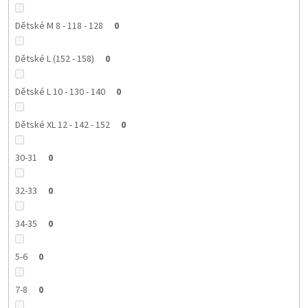
Dětské M 8 - 118 - 128
0
Dětské L (152 - 158)
0
Dětské L 10 - 130 - 140
0
Dětské XL 12 - 142 - 152
0
30-31
0
32-33
0
34-35
0
5-6
0
7-8
0