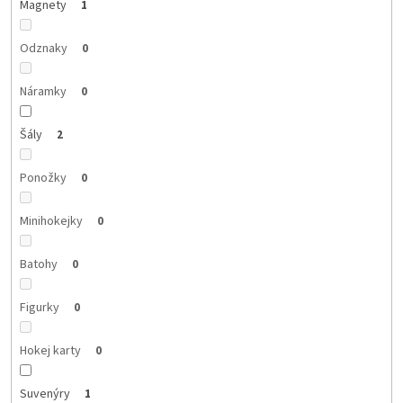
Magnety
1
Odznaky
0
Náramky
0
Šály
2
Ponožky
0
Minihokejky
0
Batohy
0
Figurky
0
Hokej karty
0
Suvenýry
1