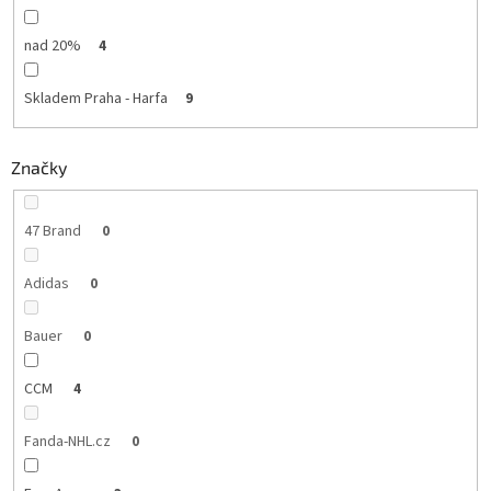
nad 20%
4
Skladem Praha - Harfa
9
Značky
47 Brand
0
Adidas
0
Bauer
0
CCM
4
Fanda-NHL.cz
0