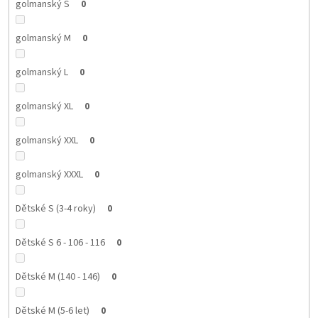
golmanský S
0
golmanský M
0
golmanský L
0
golmanský XL
0
golmanský XXL
0
golmanský XXXL
0
Dětské S (3-4 roky)
0
Dětské S 6 - 106 - 116
0
Dětské M (140 - 146)
0
Dětské M (5-6 let)
0