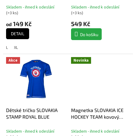
t
Skladem - ihned k odeslání
Skladem - ihned k odeslání
ů
(
>3 ks
)
(
>3 ks
)
149 Kč
549 Kč
od
DETAIL
Do košíku
L
XL
Akce
Novinka
Dětské tričko SLOVAKIA
Magnetka SLOVAKIA ICE
STAMP ROYAL BLUE
HOCKEY TEAM kovový
malý
Skladem - ihned k odeslání
Skladem - ihned k odeslání