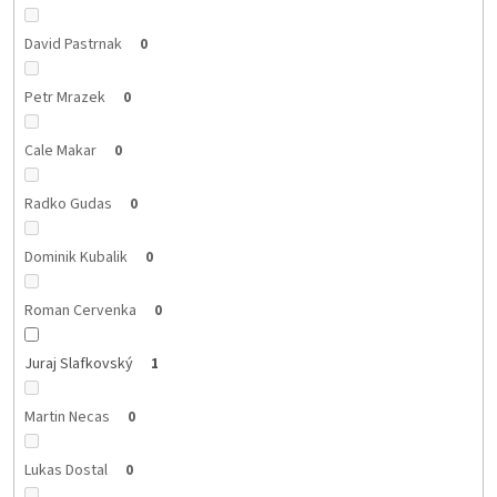
David Pastrnak
0
Petr Mrazek
0
Cale Makar
0
Radko Gudas
0
Dominik Kubalik
0
Roman Cervenka
0
Juraj Slafkovský
1
Martin Necas
0
Lukas Dostal
0