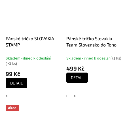
Pánské tričko SLOVAKIA
Pánské tričko Slovakia
STAMP
Team Slovensko do Toho
Skladem - ihned k odeslání
Skladem - ihned k odeslání
(
1 ks
)
(
>3 ks
)
499 Kč
99 Kč
DETAIL
DETAIL
XL
L
XL
Akce