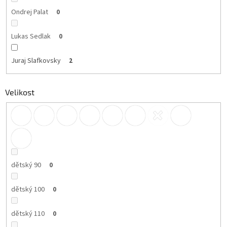
Ondrej Palat
0
Lukas Sedlak
0
Juraj Slafkovsky
2
Velikost
dětský 90
0
dětský 100
0
dětský 110
0