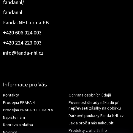
fandanhl/
fandanhl
Fanda-NHL.cz na FB
+420 606 024 003
+420 224 223 003
info
@
fanda-nhl.cz
Informace pro Vás
Kontakty
Ochrana osobních údajů
Prodejna PRAHA 4
Povinnost úhrady nákladů při
nepřevzetí zásilky na dobírku
Prodejna PRAHA 9 OC HARFA
Dárkové poukazy Fanda-NHL.cz
Napište nám
Jak a proč u nás nakoupit
Doprava a platba
Produkty z oficiálního
Novinky