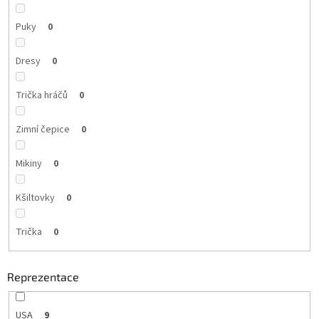
Puky
0
Dresy
0
Trička hráčů
0
Zimní čepice
0
Mikiny
0
Kšiltovky
0
Trička
0
Reprezentace
USA
9