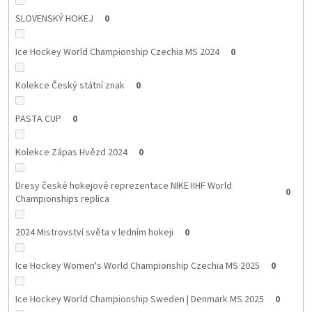
SLOVENSKÝ HOKEJ
0
Ice Hockey World Championship Czechia MS 2024
0
Kolekce Český státní znak
0
PASTA CUP
0
Kolekce Zápas Hvězd 2024
0
Dresy české hokejové reprezentace NIKE IIHF World
0
Championships replica
2024 Mistrovství světa v ledním hokeji
0
Ice Hockey Women's World Championship Czechia MS 2025
0
Ice Hockey World Championship Sweden | Denmark MS 2025
0