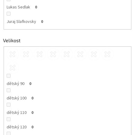
Lukas Sedlak
0
Juraj Slafkovsky
0
Velikost
dětský 90
0
dětský 100
0
dětský 110
0
dětský 120
0