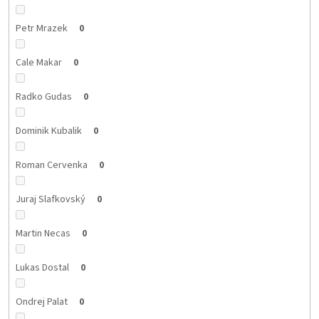
Petr Mrazek
0
Cale Makar
0
Radko Gudas
0
Dominik Kubalik
0
Roman Cervenka
0
Juraj Slafkovský
0
Martin Necas
0
Lukas Dostal
0
Ondrej Palat
0