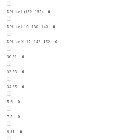
Dětské L (152 - 158)
0
Dětské L 10 - 130 - 140
0
Dětské XL 12 - 142 - 152
0
30-31
0
32-33
0
34-35
0
5-6
0
7-8
0
9-11
0