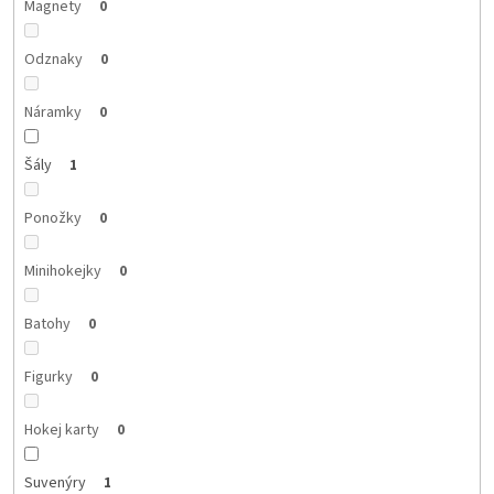
Magnety
0
Odznaky
0
Náramky
0
Šály
1
Ponožky
0
Minihokejky
0
Batohy
0
Figurky
0
Hokej karty
0
Suvenýry
1