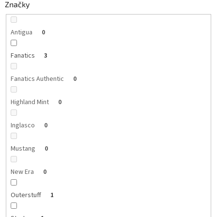
Značky
Antigua
0
Fanatics
3
Fanatics Authentic
0
Highland Mint
0
Inglasco
0
Mustang
0
New Era
0
Outerstuff
1