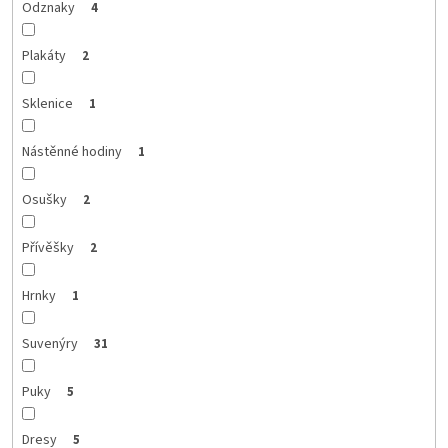
Odznaky
4
Plakáty
2
Sklenice
1
Nástěnné hodiny
1
Osušky
2
Přívěšky
2
Hrnky
1
Suvenýry
31
Puky
5
Dresy
5