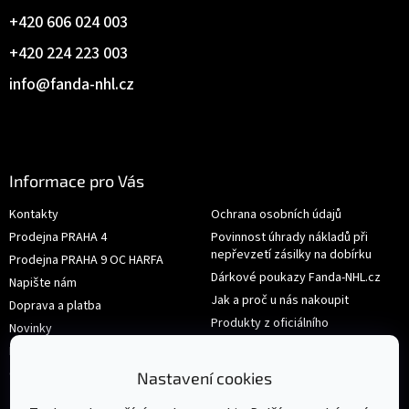
+420 606 024 003
+420 224 223 003
info
@
fanda-nhl.cz
Informace pro Vás
Kontakty
Ochrana osobních údajů
Prodejna PRAHA 4
Povinnost úhrady nákladů při
nepřevzetí zásilky na dobírku
Prodejna PRAHA 9 OC HARFA
Dárkové poukazy Fanda-NHL.cz
Napište nám
Jak a proč u nás nakoupit
Doprava a platba
Produkty z oficiálního
Novinky
shop.nhl.com
Hodnocení obchodu
Velikosti
Obchodní podmínky
Nastavení cookies
Výměna nebo vrácení zboží