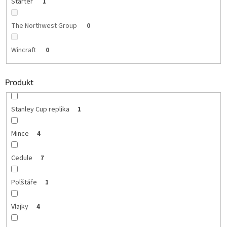
Starter
1
The Northwest Group
0
Wincraft
0
Produkt
Stanley Cup replika
1
Mince
4
Cedule
7
Polštáře
1
Vlajky
4