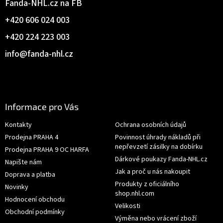
Fanda-NHL.cz na FB
+420 606 024 003
+420 224 223 003
info
@
fanda-nhl.cz
Informace pro Vás
Kontakty
Ochrana osobních údajů
Prodejna PRAHA 4
Povinnost úhrady nákladů při
nepřevzetí zásilky na dobírku
Prodejna PRAHA 9 OC HARFA
Dárkové poukazy Fanda-NHL.cz
Napište nám
Jak a proč u nás nakoupit
Doprava a platba
Produkty z oficiálního
Novinky
shop.nhl.com
Hodnocení obchodu
Velikosti
Obchodní podmínky
Výměna nebo vrácení zboží