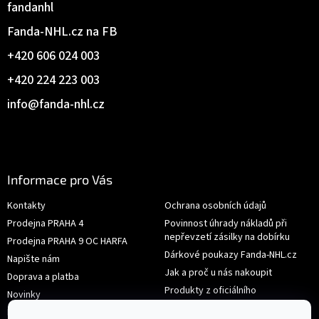
fandanhl
Fanda-NHL.cz na FB
+420 606 024 003
+420 224 223 003
info
@
fanda-nhl.cz
Informace pro Vás
Kontakty
Ochrana osobních údajů
Prodejna PRAHA 4
Povinnost úhrady nákladů při
nepřevzetí zásilky na dobírku
Prodejna PRAHA 9 OC HARFA
Dárkové poukazy Fanda-NHL.cz
Napište nám
Jak a proč u nás nakoupit
Doprava a platba
Produkty z oficiálního
Novinky
shop.nhl.com
Hodnocení obchodu