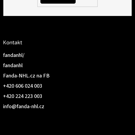
Kontakt
fandanhl/
fandanhl
Fanda-NHL.cz na FB
+420 606 024 003
+420 224 223 003
info
@
fanda-nhl.cz