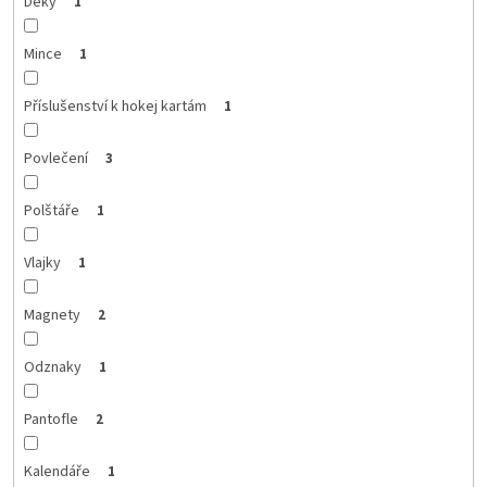
Deky
1
Mince
1
Příslušenství k hokej kartám
1
Povlečení
3
Polštáře
1
Vlajky
1
Magnety
2
Odznaky
1
Pantofle
2
Kalendáře
1