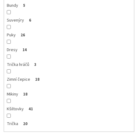
Bundy
5
Suvenýry
6
Puky
26
Dresy
14
Trička hráčů
3
Zimní čepice
18
Mikiny
18
Kšiltovky
41
Trička
20