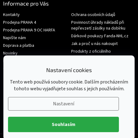
Informace pro Vás
Kontakty
Ochrana osobních údajů
Prodejna PRAHA 4
Povinnost úhrady nákladů při
nepřevzetí zásilky na dobírku
Prodejna PRAHA 9 OC HARFA
Dárkové poukazy Fanda-NHL.cz
Napište nám
Jak a proč u nás nakoupit
Doprava a platba
Produkty z oficiálního
Novinky
shop.nhl.com
Hodnocení obchodu
Velikosti
Obchodní podmínky
Nastavení cookies
Výměna nebo vrácení zboží
Tento web používá soubory cookie. Dalším procházením
tohoto webu vyjadřujete souhlas s jejich používáním.
Nastavení
Souhlasím