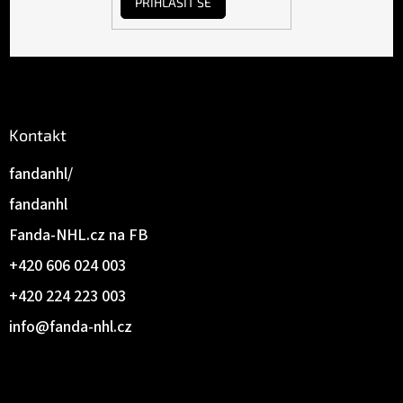
PŘIHLÁSIT SE
Kontakt
fandanhl/
fandanhl
Fanda-NHL.cz na FB
+420 606 024 003
+420 224 223 003
info
@
fanda-nhl.cz