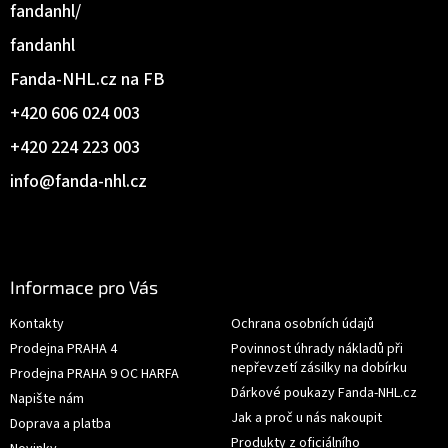
fandanhl/
fandanhl
Fanda-NHL.cz na FB
+420 606 024 003
+420 224 223 003
info
@
fanda-nhl.cz
Informace pro Vás
Kontakty
Ochrana osobních údajů
Prodejna PRAHA 4
Povinnost úhrady nákladů při
nepřevzetí zásilky na dobírku
Prodejna PRAHA 9 OC HARFA
Dárkové poukazy Fanda-NHL.cz
Napište nám
Jak a proč u nás nakoupit
Doprava a platba
Produkty z oficiálního