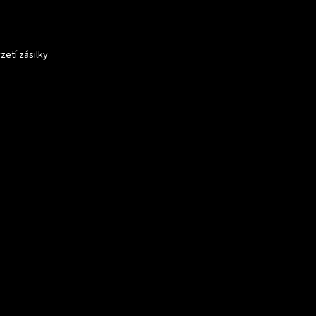
zetí zásilky