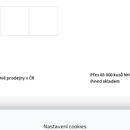
Přes 65 000 kusů N
Dvě prodejny v ČR
ihned skladem
D
Nastavení cookies