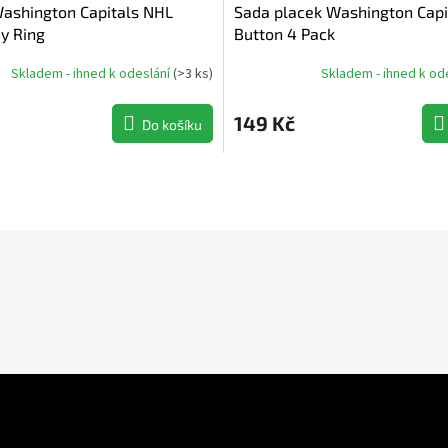
Washington Capitals NHL
Sada placek Washington Capi
y Ring
Button 4 Pack
Skladem - ihned k odeslání
(
>3 ks
)
Skladem - ihned k od
149 Kč
Do košíku