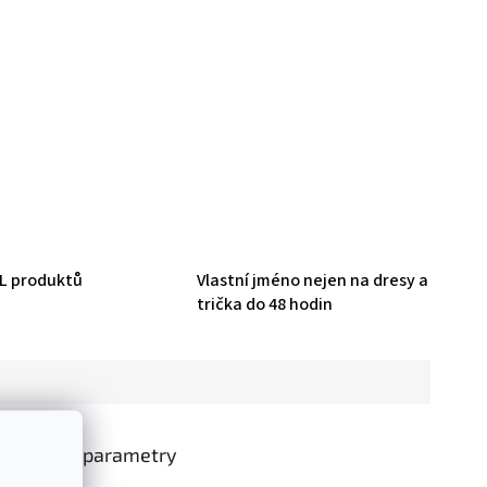
HL produktů
Vlastní jméno nejen na dresy a
trička do 48 hodin
oplňkové parametry