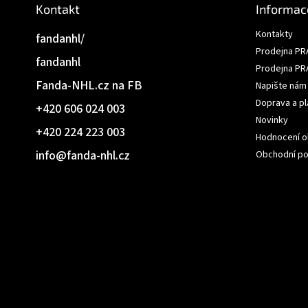
Kontakt
Informac
Kontakty
fandanhl/
Prodejna PR
fandanhl
Prodejna PR
Fanda-NHL.cz na FB
Napište nám
Doprava a pl
+420 606 024 003
Novinky
+420 224 223 003
Hodnocení 
info
@
fanda-nhl.cz
Obchodní p