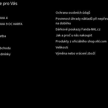
e pro Vás
Ochrana osobních údajů
AHA 4
Povinnost úhrady nákladů při nepřev
na dobírku
AHA 9 OC HARFA
Dárkové poukazy Fanda-NHL.cz
Jak a proč u nás nakoupit
atba
Produkty z oficiálního shop.nhl.com
Velikosti
obchodu
Výměna nebo vrácení zboží
odmínky