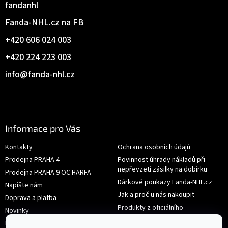
fandanhl
Fanda-NHL.cz na FB
+420 606 024 003
+420 224 223 003
info
@
fanda-nhl.cz
Informace pro Vás
Kontakty
Ochrana osobních údajů
Prodejna PRAHA 4
Povinnost úhrady nákladů při
nepřevzetí zásilky na dobírku
Prodejna PRAHA 9 OC HARFA
Dárkové poukazy Fanda-NHL.cz
Napište nám
Jak a proč u nás nakoupit
Doprava a platba
Produkty z oficiálního
Novinky
shop.nhl.com
Hodnocení obchodu